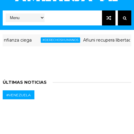
fianza ciega
Afiuni recupera libertad pl
#DERECHOSHUMANOS
ÚLTIMAS NOTICIAS
#VENEZUELA