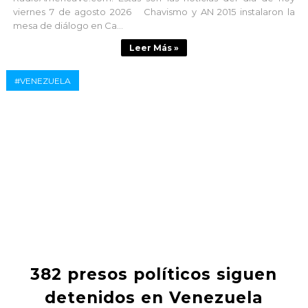
viernes 7 de agosto 2026 Chavismo y AN 2015 instalaron la
mesa de diálogo en Ca...
Leer Más »
#VENEZUELA
382 presos políticos siguen
detenidos en Venezuela