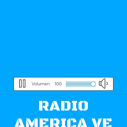
Volumen:
100
RADIO
AMERICA VE