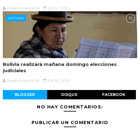
Radio America VE
Dic 14, 2024
NOTICIAS
Bolivia realizarà mañana domingo elecciones
judiciales
Radio America VE
Dic 14, 2024
BLOGGER
DISQUS
FACEBOOK
NO HAY COMENTARIOS:
PUBLICAR UN COMENTARIO