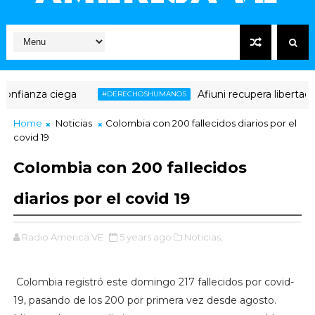
fianza ciega
Afiuni recupera libertad ple
#DERECHOSHUMANOS
Home
Noticias
Colombia con 200 fallecidos diarios por el
covid 19
Colombia con 200 fallecidos
diarios por el covid 19
Radio America VE
5 years ago
Noticias,
Colombia registró este domingo 217 fallecidos por covid-
19, pasando de los 200 por primera vez desde agosto.