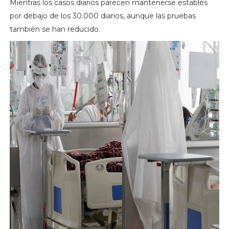
Mientras los casos diarios parecen mantenerse estables
por debajo de los 30.000 diarios, aunque las pruebas
también se han reducido.