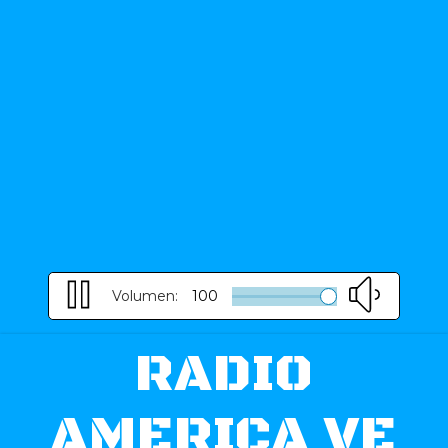
Volumen:
100
RADIO
AMERICA VE