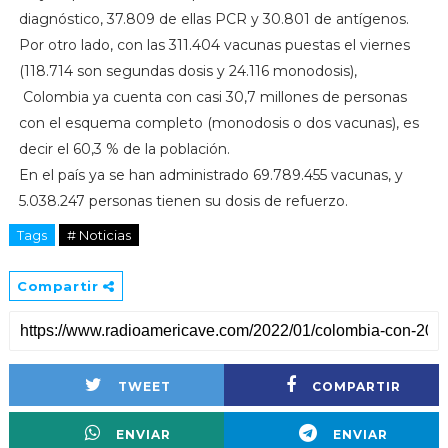
diagnóstico, 37.809 de ellas PCR y 30.801 de antígenos.
Por otro lado, con las 311.404 vacunas puestas el viernes
(118.714 son segundas dosis y 24.116 monodosis),
Colombia ya cuenta con casi 30,7 millones de personas
con el esquema completo (monodosis o dos vacunas), es
decir el 60,3 % de la población.
En el país ya se han administrado 69.789.455 vacunas, y
5.038.247 personas tienen su dosis de refuerzo.
Tags
# Noticias
Compartir
TWEET
COMPARTIR
ENVIAR
ENVIAR