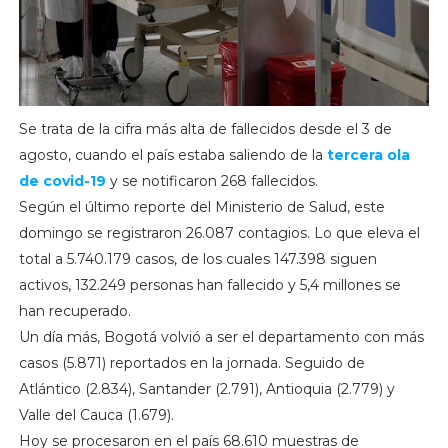
Se trata de la cifra más alta de fallecidos desde el 3 de
agosto, cuando el país estaba saliendo de la
tercera ola
de covid-19
y se notificaron 268 fallecidos.
Según el último reporte del Ministerio de Salud, este
domingo se registraron 26.087 contagios. Lo que eleva el
total a 5.740.179 casos, de los cuales 147.398 siguen
activos, 132.249 personas han fallecido y 5,4 millones se
han recuperado.
Un día más, Bogotá volvió a ser el departamento con más
casos (5.871) reportados en la jornada. Seguido de
Atlántico (2.834), Santander (2.791), Antioquia (2.779) y
Valle del Cauca (1.679).
Hoy se procesaron en el país 68.610 muestras de