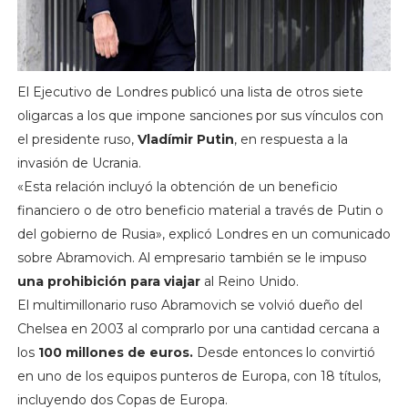
El Ejecutivo de Londres publicó una lista de otros siete
oligarcas a los que impone sanciones por sus vínculos con
el presidente ruso,
Vladímir Putin
, en respuesta a la
invasión de Ucrania.
«Esta relación incluyó la obtención de un beneficio
financiero o de otro beneficio material a través de Putin o
del gobierno de Rusia», explicó Londres en un comunicado
sobre Abramovich. Al empresario también se le impuso
una prohibición para viajar
al Reino Unido.
El multimillonario ruso Abramovich se volvió dueño del
Chelsea en 2003 al comprarlo por una cantidad cercana a
los
100 millones de euros.
Desde entonces lo convirtió
en uno de los equipos punteros de Europa, con 18 títulos,
incluyendo dos Copas de Europa.