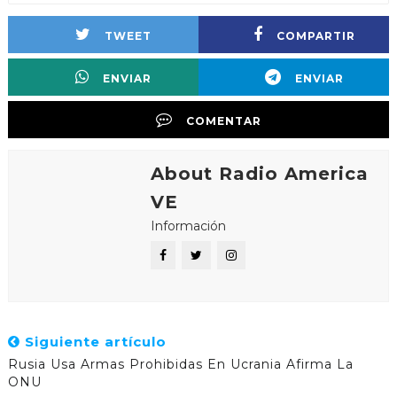
TWEET
COMPARTIR
ENVIAR
ENVIAR
COMENTAR
About Radio America
VE
Información
Siguiente artículo
Rusia Usa Armas Prohibidas En Ucrania Afirma La
ONU