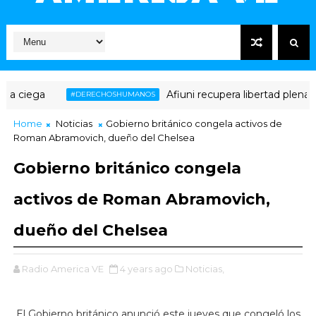
 ciega
Afiuni recupera libertad plena tra
#DERECHOSHUMANOS
Home
Noticias
Gobierno británico congela activos de
Roman Abramovich, dueño del Chelsea
Gobierno británico congela
activos de Roman Abramovich,
dueño del Chelsea
Radio America VE
4 years ago
Noticias,
El Gobierno británico anunció este jueves que congeló los