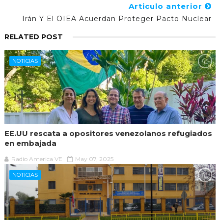
Articulo anterior
Irán Y El OIEA Acuerdan Proteger Pacto Nuclear
RELATED POST
NOTICIAS
EE.UU rescata a opositores venezolanos refugiados
en embajada
Radio America VE
May 07, 2025
NOTICIAS