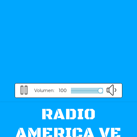
Volumen:
100
RADIO
AMERICA VE