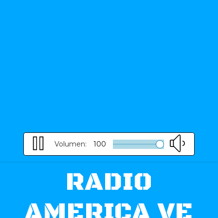
Volumen:
100
RADIO
AMERICA VE