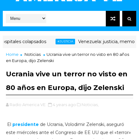
pitales colapsados
Venezuela: justicia, memoria y 
#JUSTICIA
Home
Noticias
Ucrania vive un terror no visto en 80 años
en Europa, dijo Zelenski
Ucrania vive un terror no visto en
80 años en Europa, dijo Zelenski
Radio America VE
4 years ago
Noticias,
El
presidente
de Ucrania, Volodimir Zelenski, aseguró
este miércoles ante el Congreso de EE UU que el «terror»