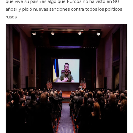
que vive su país «es algo que Europa no ha visto en 80
años» y pidió nuevas sanciones contra todos los políticos
rusos.