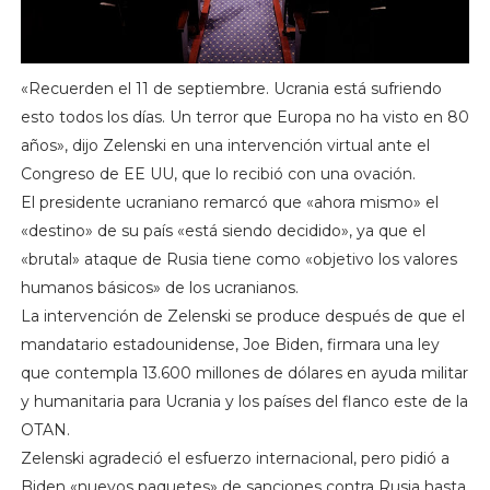
«Recuerden el 11 de septiembre. Ucrania está sufriendo
esto todos los días. Un terror que Europa no ha visto en 80
años», dijo Zelenski en una intervención virtual ante el
Congreso de EE UU, que lo recibió con una ovación.
El presidente ucraniano remarcó que «ahora mismo» el
«destino» de su país «está siendo decidido», ya que el
«brutal» ataque de Rusia tiene como «objetivo los valores
humanos básicos» de los ucranianos.
La intervención de Zelenski se produce después de que el
mandatario estadounidense, Joe Biden, firmara una ley
que contempla 13.600 millones de dólares en ayuda militar
y humanitaria para Ucrania y los países del flanco este de la
OTAN.
Zelenski agradeció el esfuerzo internacional, pero pidió a
Biden «nuevos paquetes» de sanciones contra Rusia hasta