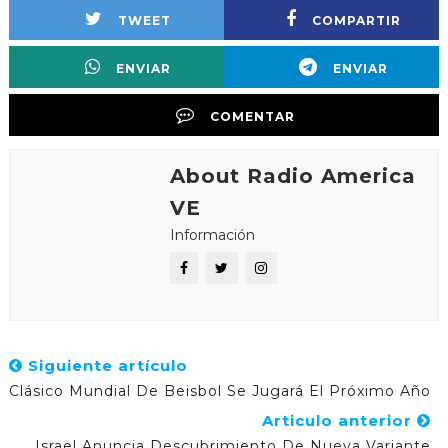
TWEET
COMPARTIR
ENVIAR
ENVIAR
COMENTAR
About Radio America
VE
Información
Siguiente artículo
Clásico Mundial De Beisbol Se Jugará El Próximo Año
Articulo anterior
Israel Anuncia Descubrimiento De Nueva Variante