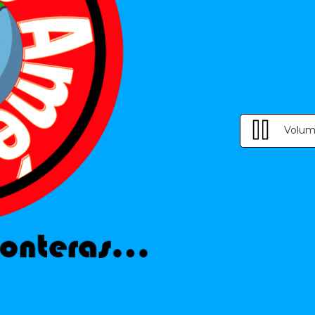
Volum