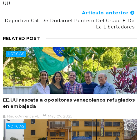
UU
Articulo anterior
Deportivo Cali De Dudamel Puntero Del Grupo E De
La Libertadores
RELATED POST
NOTICIAS
EE.UU rescata a opositores venezolanos refugiados
en embajada
Radio America VE
May 07, 2025
NOTICIAS