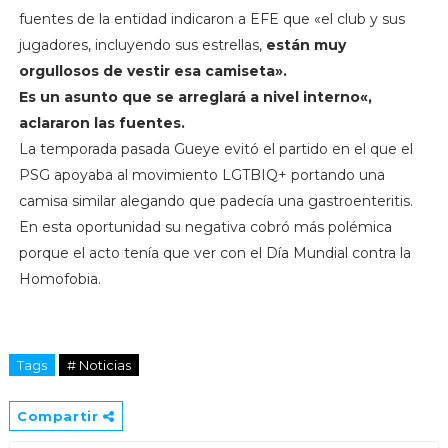
fuentes de la entidad indicaron a EFE que «el club y sus
jugadores, incluyendo sus estrellas,
están muy
orgullosos de vestir esa camiseta».
Es un asunto que
se arreglará a nivel interno
«,
aclararon las fuentes.
La temporada pasada Gueye evitó el partido en el que el
PSG apoyaba al movimiento LGTBIQ+ portando una
camisa similar alegando que padecía una gastroenteritis.
En esta oportunidad su negativa cobró más polémica
porque el acto tenía que ver con el Día Mundial contra la
Homofobia.
Tags
# Noticias
Compartir