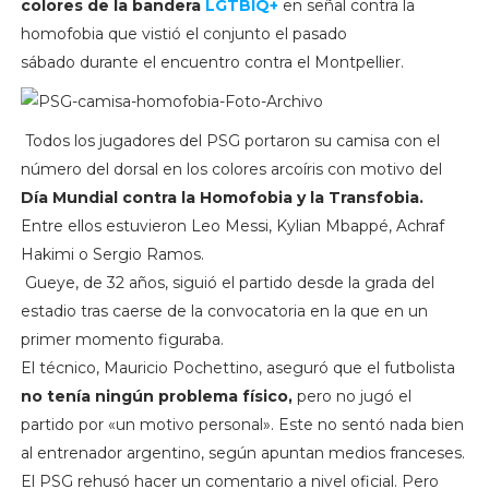
colores de la bandera
LGTBIQ+
en señal contra la
homofobia que vistió el conjunto el pasado
sábado durante el encuentro contra el Montpellier.
Todos los jugadores del PSG portaron su camisa con el
número del dorsal en los colores arcoíris con motivo del
Día Mundial contra la Homofobia y la Transfobia.
Entre ellos estuvieron Leo Messi, Kylian Mbappé, Achraf
Hakimi o Sergio Ramos.
Gueye, de 32 años, siguió el partido desde la grada del
estadio tras caerse de la convocatoria en la que en un
primer momento figuraba.
El técnico, Mauricio Pochettino, aseguró que el futbolista
no tenía ningún problema físico,
pero no jugó el
partido por «un motivo personal». Este no sentó nada bien
al entrenador argentino, según apuntan medios franceses.
El PSG rehusó hacer un comentario a nivel oficial. Pero