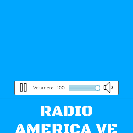
Volumen:
100
RADIO
AMERICA VE