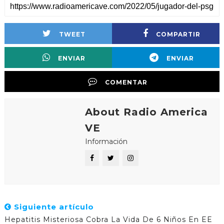
TWEET
COMPARTIR
ENVIAR
ENVIAR
COMENTAR
About Radio America
VE
Información
Siguiente artículo
Hepatitis Misteriosa Cobra La Vida De 6 Niños En EE