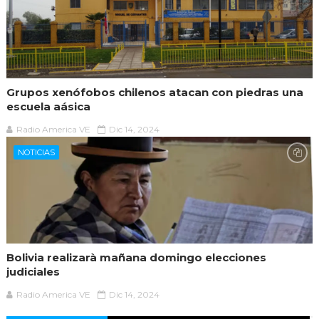
Grupos xenófobos chilenos atacan con piedras una
escuela aásica
Radio America VE
Dic 14, 2024
NOTICIAS
Bolivia realizarà mañana domingo elecciones
judiciales
Radio America VE
Dic 14, 2024