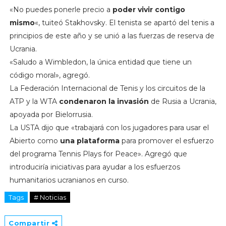
«No puedes ponerle precio a
poder vivir contigo
mismo
«, tuiteó Stakhovsky. El tenista se apartó del tenis a
principios de este año y se unió a las fuerzas de reserva de
Ucrania.
«Saludo a Wimbledon, la única entidad que tiene un
código moral», agregó.
La Federación Internacional de Tenis y los circuitos de la
ATP y la WTA
condenaron la invasión
de Rusia a Ucrania,
apoyada por Bielorrusia.
La USTA dijo que «trabajará con los jugadores para usar el
Abierto como
una plataforma
para promover el esfuerzo
del programa Tennis Plays for Peace». Agregó que
introduciría iniciativas para ayudar a los esfuerzos
humanitarios ucranianos en curso.
Tags
# Noticias
Compartir