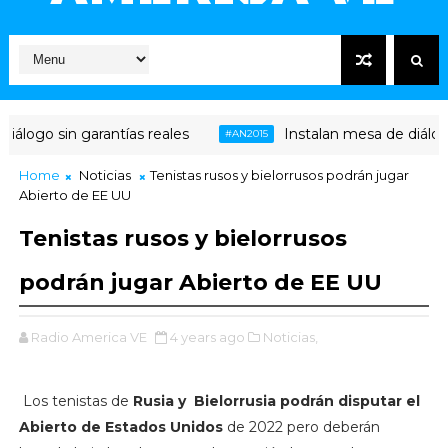
álogo sin garantías reales
Instalan mesa de diálogo 
#AN2015
Home
Noticias
Tenistas rusos y bielorrusos podrán jugar
Abierto de EE UU
Tenistas rusos y bielorrusos
podrán jugar Abierto de EE UU
Radio America VE
4 years ago
Noticias,
Los tenistas de
Rusia y Bielorrusia podrán disputar el
Abierto de Estados Unidos
de 2022 pero deberán