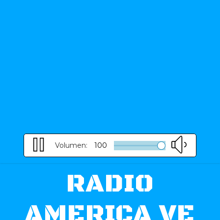
Volumen:
100
RADIO
AMERICA VE