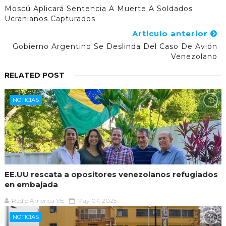
Moscú Aplicará Sentencia A Muerte A Soldados
Ucranianos Capturados
Articulo anterior
Gobierno Argentino Se Deslinda Del Caso De Avión
Venezolano
RELATED POST
NOTICIAS
EE.UU rescata a opositores venezolanos refugiados
en embajada
Radio America VE
May 07, 2025
NOTICIAS