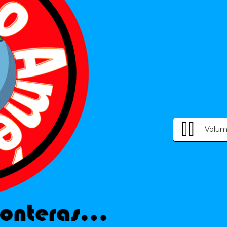
Volum