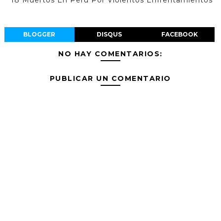
18 Muertos En Perú Por Violentos Enfrentamientos
BLOGGER
DISQUS
FACEBOOK
NO HAY COMENTARIOS:
PUBLICAR UN COMENTARIO