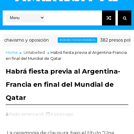
chavismo y oposición
382 presos polític
#DERECHOSHUMANOS
Home
Unlabelled
Habrá fiesta previa al Argentina-Francia
en final del Mundial de Qatar
Habrá fiesta previa al Argentina-
Francia en final del Mundial de
Qatar
Radio America VE
4 years ago
La ceremonia de clausura, bajo el título "Una