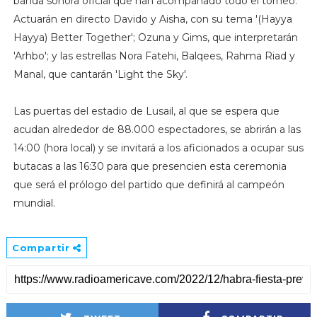
banda sonora oficial que han acompañado todo el torneo.
Actuarán en directo Davido y Aisha, con su tema '(Hayya
Hayya) Better Together'; Ozuna y Gims, que interpretarán
'Arhbo'; y las estrellas Nora Fatehi, Balqees, Rahma Riad y
Manal, que cantarán 'Light the Sky'.
Las puertas del estadio de Lusail, al que se espera que
acudan alrededor de 88.000 espectadores, se abrirán a las
14:00 (hora local) y se invitará a los aficionados a ocupar sus
butacas a las 16:30 para que presencien esta ceremonia
que será el prólogo del partido que definirá al campeón
mundial.
Compartir