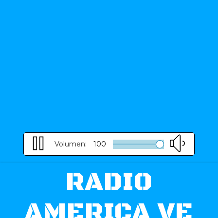
Volumen:
100
RADIO
AMERICA VE