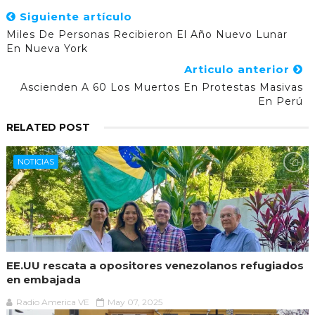
Siguiente artículo
Miles De Personas Recibieron El Año Nuevo Lunar
En Nueva York
Articulo anterior
Ascienden A 60 Los Muertos En Protestas Masivas
En Perú
RELATED POST
NOTICIAS
EE.UU rescata a opositores venezolanos refugiados
en embajada
Radio America VE
May 07, 2025