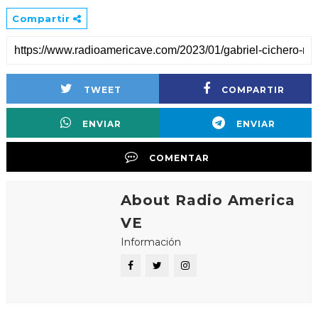
Compartir
TWEET
COMPARTIR
ENVIAR
ENVIAR
COMENTAR
About Radio America
VE
Información