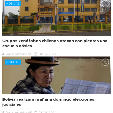
NOTICIAS
Grupos xenófobos chilenos atacan con piedras una
escuela aásica
Radio America VE
Dic 14, 2024
NOTICIAS
Bolivia realizarà mañana domingo elecciones
judiciales
Radio America VE
Dic 14, 2024