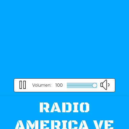
Volumen:
100
RADIO
AMERICA VE