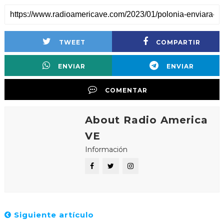
TWEET
COMPARTIR
ENVIAR
ENVIAR
COMENTAR
About Radio America
VE
Información
Siguiente artículo