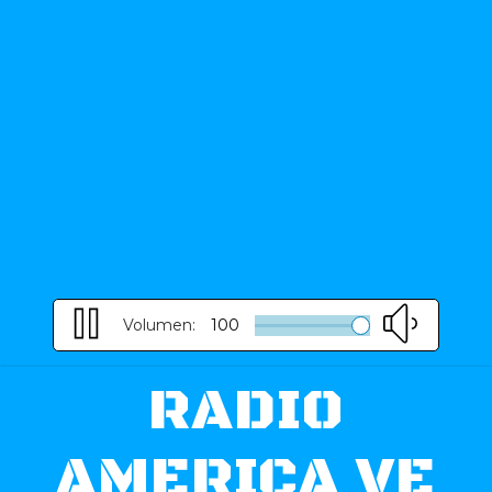
Volumen:
100
RADIO
AMERICA VE