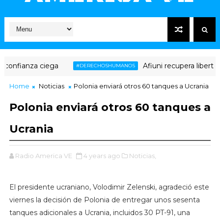
nfianza ciega
Afiuni recupera libertad pl
#DERECHOSHUMANOS
Home
Noticias
Polonia enviará otros 60 tanques a Ucrania
Polonia enviará otros 60 tanques a
Ucrania
Radio America VE
4 years ago
Noticias,
El presidente ucraniano, Volodimir Zelenski, agradeció este
viernes la decisión de Polonia de entregar unos sesenta
tanques adicionales a Ucrania, incluidos 30 PT-91, una