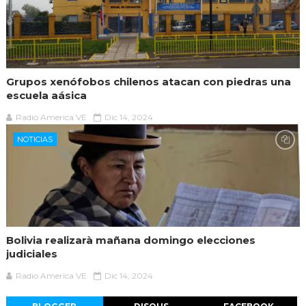
Grupos xenófobos chilenos atacan con piedras una
escuela aásica
Radio America VE
Dic 14, 2024
NOTICIAS
Bolivia realizarà mañana domingo elecciones
judiciales
Radio America VE
Dic 14, 2024