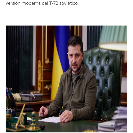
versión moderna del T-72 soviético.