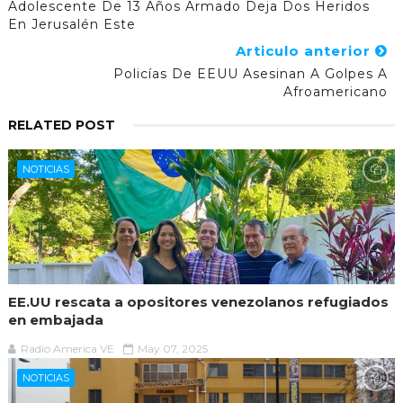
Adolescente De 13 Años Armado Deja Dos Heridos
En Jerusalén Este
Articulo anterior
Policías De EEUU Asesinan A Golpes A
Afroamericano
RELATED POST
NOTICIAS
EE.UU rescata a opositores venezolanos refugiados
en embajada
Radio America VE
May 07, 2025
NOTICIAS