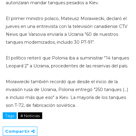
autorizaran mandar tanques pesados a Kiev.
El primer ministro polaco, Mateusz Morawiecki, declaró el
jueves en una entrevista con la televisión canadiense CTV
News que Varsovia enviaría a Ucrania "60 de nuestros
tanques modernizados, incluido 30 PT-91".
El político reiteró que Polonia iba a suministrar "14 tanques
Leopard 2" a Ucrania, procedentes de las reservas del país.
Morawiecki también recordó que desde el inicio de la
invasión rusa de Ucrania, Polonia entregó "250 tanques (...)
e incluso más que eso" a Kiev. La mayoría de los tanques
son T-72, de fabricación soviética.
Tags
# Noticias
Compartir