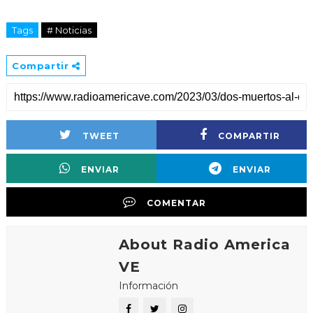
Tags
# Noticias
Compartir
TWEET
COMPARTIR
ENVIAR
ENVIAR
COMENTAR
About Radio America
VE
Información