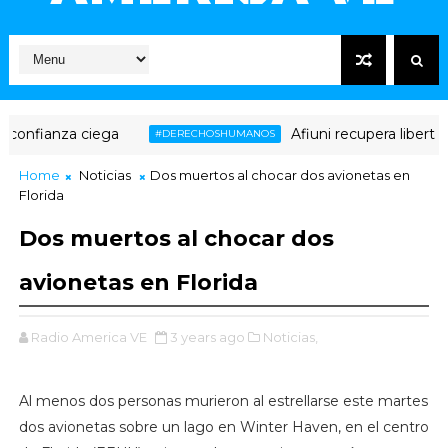
nfianza ciega
Afiuni recupera libertad pl
#DERECHOSHUMANOS
Home
Noticias
Dos muertos al chocar dos avionetas en
Florida
Dos muertos al chocar dos
avionetas en Florida
Radio America VE
3 years ago
Noticias,
Al menos dos personas murieron al estrellarse este martes
dos avionetas sobre un lago en Winter Haven, en el centro