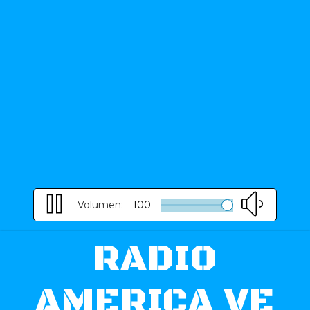
Volumen:
100
RADIO
AMERICA VE