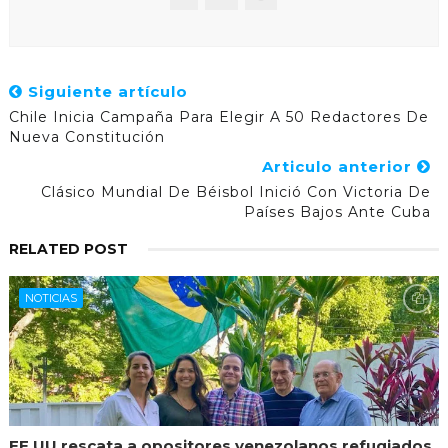
Siguiente artículo
Chile Inicia Campaña Para Elegir A 50 Redactores De
Nueva Constitución
Articulo anterior
Clásico Mundial De Béisbol Inició Con Victoria De
Países Bajos Ante Cuba
RELATED POST
NOTICIAS
EE.UU rescata a opositores venezolanos refugiados