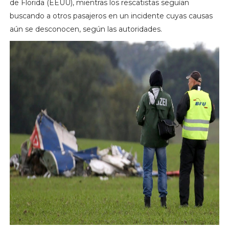
de Florida (EEUU), mientras los rescatistas seguían
buscando a otros pasajeros en un incidente cuyas causas
aún se desconocen, según las autoridades.