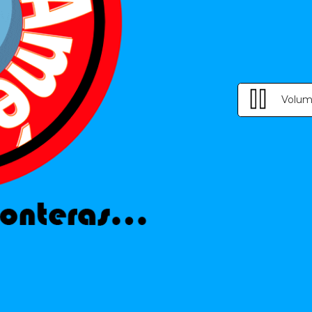
Volum