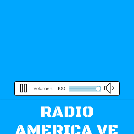
Volumen:
100
RADIO
AMERICA VE