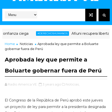
fianza ciega
Afiuni recupera libertad pl
#DERECHOSHUMANOS
Home
Noticias
Aprobada ley que permite a Boluarte
gobernar fuera de Perú
Aprobada ley que permite a
Boluarte gobernar fuera de Perú
Radio America VE
3 years ago
Noticias,
El Congreso de la República de Perú aprobó este jueves
un proyecto de ley para permitir a la presidenta designada