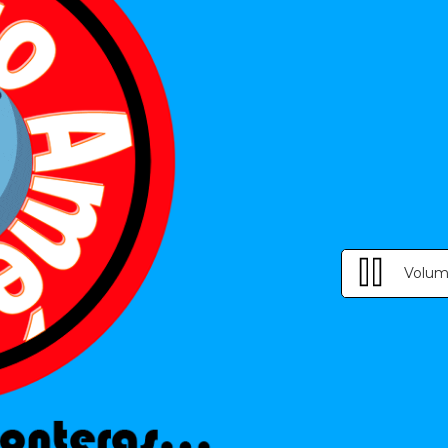
Volum