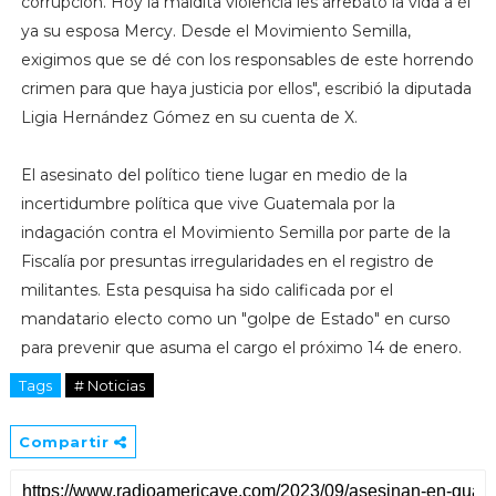
corrupción. Hoy la maldita violencia les arrebató la vida a él
ya su esposa Mercy. Desde el Movimiento Semilla,
exigimos que se dé con los responsables de este horrendo
crimen para que haya justicia por ellos", escribió la diputada
Ligia Hernández Gómez en su cuenta de X.
El asesinato del político tiene lugar en medio de la
incertidumbre política que vive Guatemala por la
indagación contra el Movimiento Semilla por parte de la
Fiscalía por presuntas irregularidades en el registro de
militantes.
Esta pesquisa ha sido calificada por el
mandatario electo como un "golpe de Estado" en curso
para prevenir que asuma el cargo el próximo 14 de enero.
Tags
# Noticias
Compartir