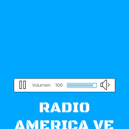
Volumen:
100
RADIO
AMERICA VE