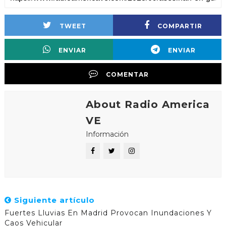
TWEET
COMPARTIR
ENVIAR
ENVIAR
COMENTAR
About Radio America
VE
Información
Siguiente artículo
Fuertes Lluvias En Madrid Provocan Inundaciones Y
Caos Vehicular