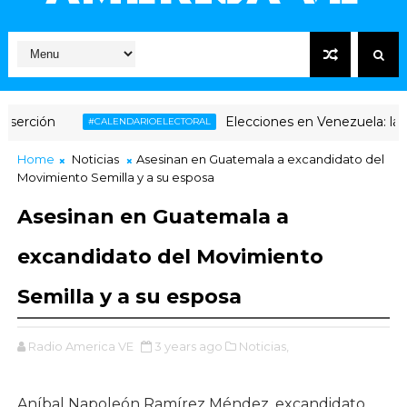
rción
Elecciones en Venezuela: la in
#CALENDARIOELECTORAL
Home
Noticias
Asesinan en Guatemala a excandidato del
Movimiento Semilla y a su esposa
Asesinan en Guatemala a
excandidato del Movimiento
Semilla y a su esposa
Radio America VE
3 years ago
Noticias,
Aníbal Napoleón Ramírez Méndez, excandidato