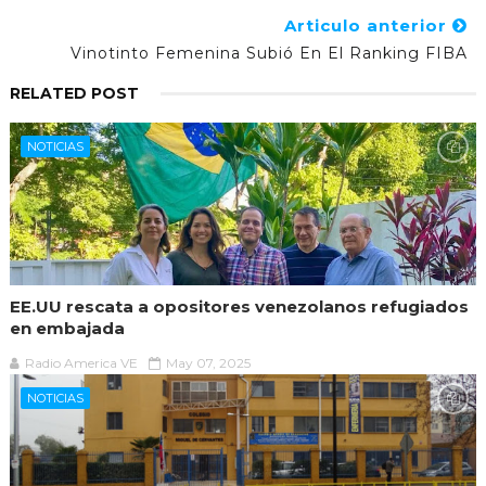
Articulo anterior
Vinotinto Femenina Subió En El Ranking FIBA
RELATED POST
NOTICIAS
EE.UU rescata a opositores venezolanos refugiados
en embajada
Radio America VE
May 07, 2025
NOTICIAS