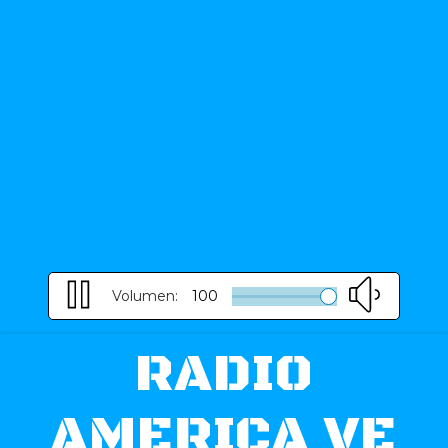
Volumen:
100
RADIO
AMERICA VE