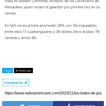
Plata es William Contreras, receptor de los Cerveceros de
Milwaukee, quien recibe el galardón por primera vez en su
carrera.
En 540 veces al bate promedió .289, con 156 imparables,
entre ellos 17 cuadrangulares y 38 dobles, llevó al plato 78
carreras y anotó 86.
Tags
# Noticias
Compartir