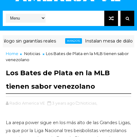
ogo sin garantías reales
Instalan mesa de diálogo en
#AN2015
Home
Noticias
Los Bates de Plata en la MLB tienen sabor
venezolano
Los Bates de Plata en la MLB
tienen sabor venezolano
Radio America VE
3 years ago
Noticias,
La arepa power sigue en los más alto de las Grandes Ligas,
ya que por la Liga Nacional tres beisbolistas venezolanos