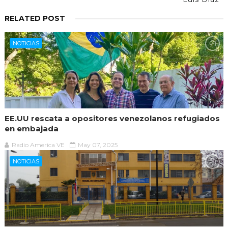
RELATED POST
NOTICIAS
EE.UU rescata a opositores venezolanos refugiados
en embajada
Radio America VE
May 07, 2025
NOTICIAS