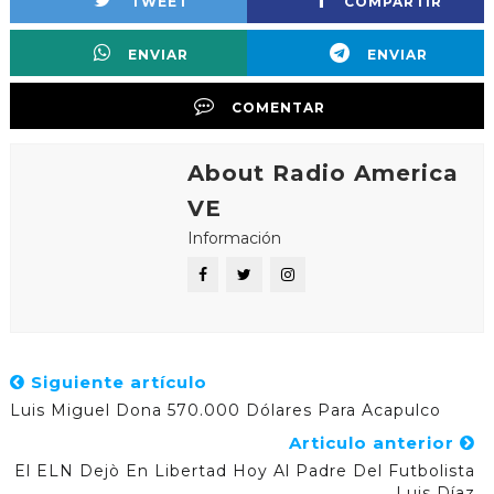
TWEET
COMPARTIR
ENVIAR
ENVIAR
COMENTAR
About Radio America
VE
Información
Siguiente artículo
Luis Miguel Dona 570.000 Dólares Para Acapulco
Articulo anterior
El ELN Dejò En Libertad Hoy Al Padre Del Futbolista
Luis Díaz