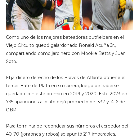
Como uno de los mejores bateadores outfielders en el
Viejo Circuito quedó galardonado Ronald Acuña Jr.,
compartiendo como jardinero con Mookie Betts y Juan
Soto.
El jardinero derecho de los Bravos de Atlanta obtiene el
tercer Bate de Plata en su carrera, luego de haberse
quedado con este premio en 2019 y 2020. Este 2023 en
735 apariciones al plato dejó promedio de .337 y .416 de
OBP.
Para terminar de redondear sus números el acreedor del
40-70 (jonrones y robos) se apuntó 217 imparables,