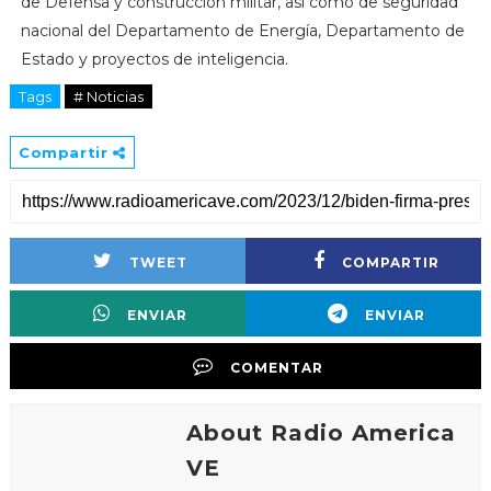
de Defensa y construcción militar, así como de seguridad
nacional del Departamento de Energía, Departamento de
Estado y proyectos de inteligencia.
Tags
# Noticias
Compartir
TWEET
COMPARTIR
ENVIAR
ENVIAR
COMENTAR
About Radio America
VE