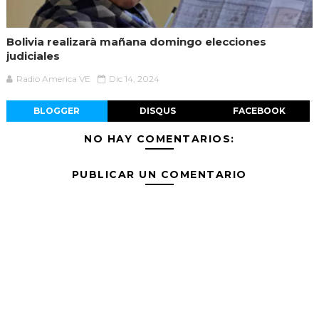
Bolivia realizarà mañana domingo elecciones
judiciales
Radio America VE
Dic 14, 2024
BLOGGER
DISQUS
FACEBOOK
NO HAY COMENTARIOS:
PUBLICAR UN COMENTARIO