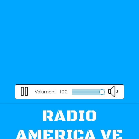
Volumen:
100
RADIO
AMERICA VE