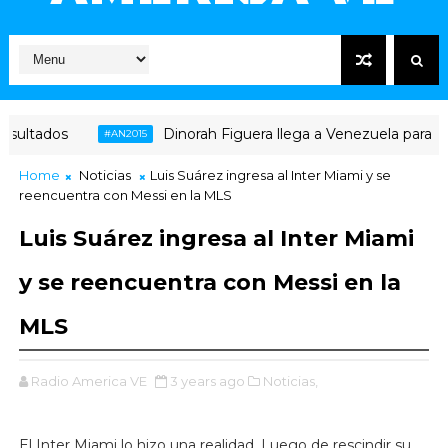
ltados
Dinorah Figuera llega a Venezuela para el diá
#AN2015
Home
Noticias
Luis Suárez ingresa al Inter Miami y se
reencuentra con Messi en la MLS
Luis Suárez ingresa al Inter Miami
y se reencuentra con Messi en la
MLS
Radio America VE
3 years ago
Noticias,
El Inter Miami lo hizo una realidad. Luego de rescindir su