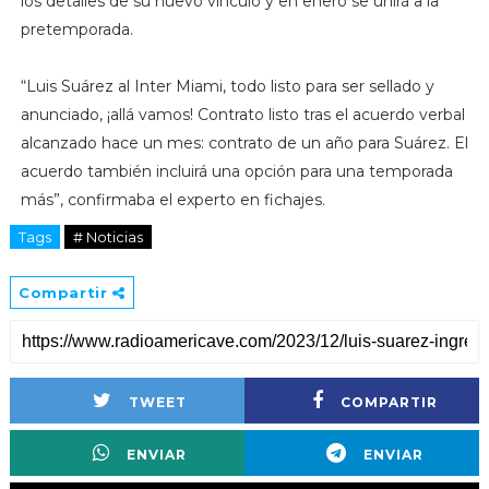
los detalles de su nuevo vínculo y en enero se unirá a la
pretemporada.
“Luis Suárez al Inter Miami, todo listo para ser sellado y
anunciado, ¡allá vamos! Contrato listo tras el acuerdo verbal
alcanzado hace un mes: contrato de un año para Suárez. El
acuerdo también incluirá una opción para una temporada
más”, confirmaba el experto en fichajes.
Tags
# Noticias
Compartir
TWEET
COMPARTIR
ENVIAR
ENVIAR