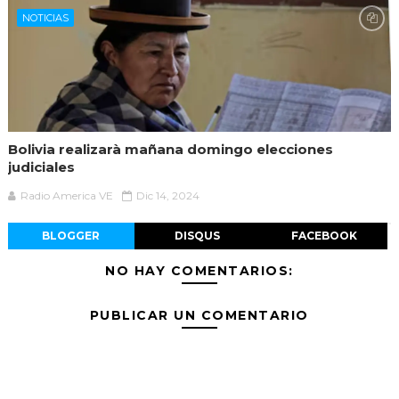
NOTICIAS
Bolivia realizarà mañana domingo elecciones
judiciales
Radio America VE
Dic 14, 2024
BLOGGER
DISQUS
FACEBOOK
NO HAY COMENTARIOS:
PUBLICAR UN COMENTARIO