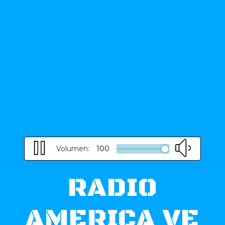
Volumen:
100
RADIO
AMERICA VE