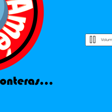
Volum