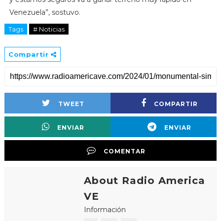
Venezuela”, sostuvo.
Tags
# Noticias
Compartir
TWEET
COMPARTIR
ENVIAR
ENVIAR
COMENTAR
About Radio America
VE
Información