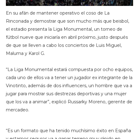
En su afán de mantener operativo el coso de La
Rinconada y demostrar que son mucho más que beisbol,
el estadio presenta la Liga Monumental, un torneo de
fútbol nueve que iniciaría en abril próximo, justo después
de que se lleven a cabo los conciertos de Luis Miguel,
Maluma y Karol G.
“La Liga Monumental estará compuesta por ocho equipos,
cada uno de ellos va a tener un jugador ex integrante de la
Vinotinto, además de dos influencers, un hombre que va a
jugar para mostrar sus destrezas deportivas y una mujer
que los va a animar”, explicó Russarky Moreno, gerente de
mercadeo.
“Es un formato que ha tenido muchísimo éxito en España
y estamos seguros va a ganar terreno muy rápido en