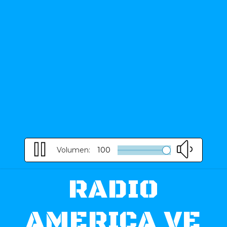
Volumen:
100
RADIO
AMERICA VE