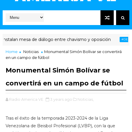
stalan mesa de diálogo entre chavismo y oposición
#DERECHO
Home
Noticias
Monumental Simón Bolívar se convertirá
en un campo de fútbol
Monumental Simón Bolívar se
convertirá en un campo de fútbol
Radio America VE
3 years ago
Noticias,
Tras el éxito de la temporada 2023-2024 de la Liga
Venezolana de Beisbol Profesional (LVBP), con la que