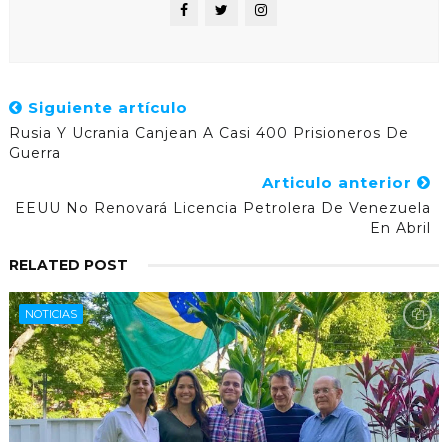
Siguiente artículo
Rusia Y Ucrania Canjean A Casi 400 Prisioneros De
Guerra
Articulo anterior
EEUU No Renovará Licencia Petrolera De Venezuela
En Abril
RELATED POST
NOTICIAS