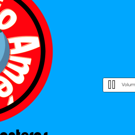
Volum