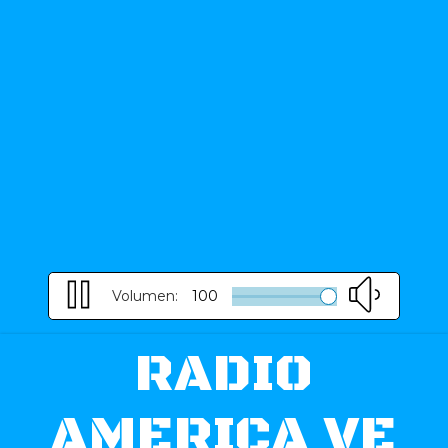
Volumen:
100
RADIO
AMERICA VE