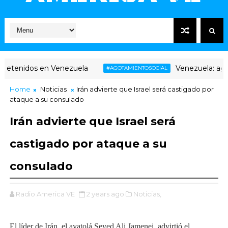
etenidos en Venezuela
Venezuela: agotam
#AGOTAMIENTOSOCIAL
Home
Noticias
Irán advierte que Israel será castigado por
ataque a su consulado
Irán advierte que Israel será
castigado por ataque a su
consulado
Radio America VE
2 years ago
Noticias,
El líder de Irán, el ayatolá Seyed Ali Jamenei, advirtió el