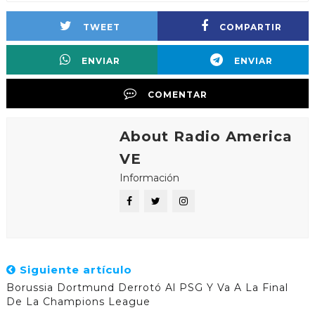
TWEET
COMPARTIR
ENVIAR
ENVIAR
COMENTAR
About Radio America
VE
Información
Siguiente artículo
Borussia Dortmund Derrotó Al PSG Y Va A La Final
De La Champions League