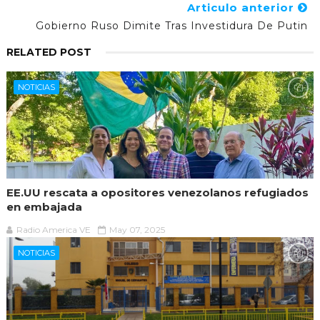
Articulo anterior
Gobierno Ruso Dimite Tras Investidura De Putin
RELATED POST
NOTICIAS
EE.UU rescata a opositores venezolanos refugiados
en embajada
Radio America VE
May 07, 2025
NOTICIAS