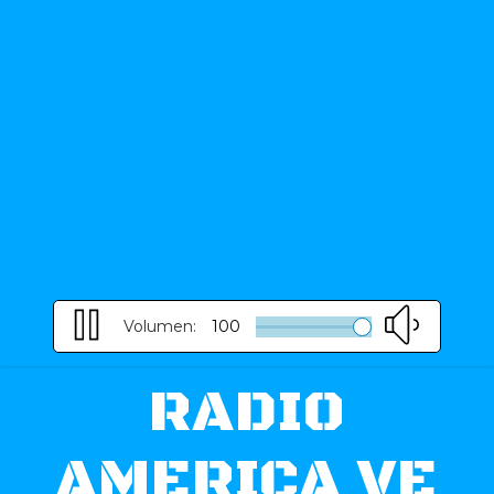
Volumen:
100
RADIO
AMERICA VE