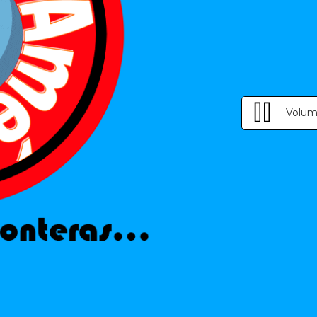
Volum