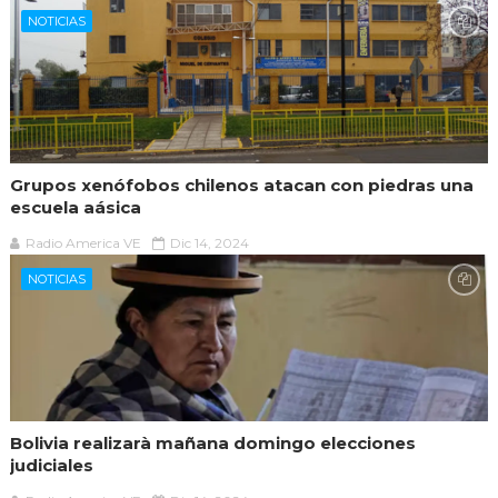
NOTICIAS
Grupos xenófobos chilenos atacan con piedras una
escuela aásica
Radio America VE
Dic 14, 2024
NOTICIAS
Bolivia realizarà mañana domingo elecciones
judiciales