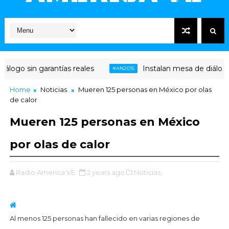
logo sin garantías reales
Instalan mesa de diálogo e
#AN2015
Home
Noticias
Mueren 125 personas en México por olas
de calor
Mueren 125 personas en México
por olas de calor
Radio America VE
2 years ago
Noticias,
Al menos 125 personas han fallecido en varias regiones de