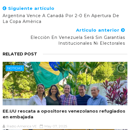
Siguiente artículo
Argentina Vence A Canadá Por 2-0 En Apertura De
La Copa Amèrica
Articulo anterior
Elecciòn En Venezuela Será Sin Garantías
Institucionales Ni Electorales
RELATED POST
NOTICIAS
EE.UU rescata a opositores venezolanos refugiados
en embajada
Radio America VE
May 07, 2025