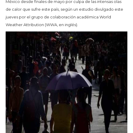
México desde finales de mayo por culpa de las intensas olas
de calor que sufre este país, según un estudio divulgado este
jueves por el grupo de colaboración académica World
Weather Attribution (WWA, en inglés).