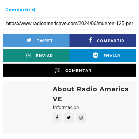
Compartir
TWEET
COMPARTIR
ENVIAR
ENVIAR
COMENTAR
About Radio America
VE
Información