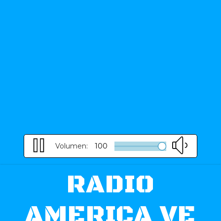
Volumen:
100
RADIO
AMERICA VE