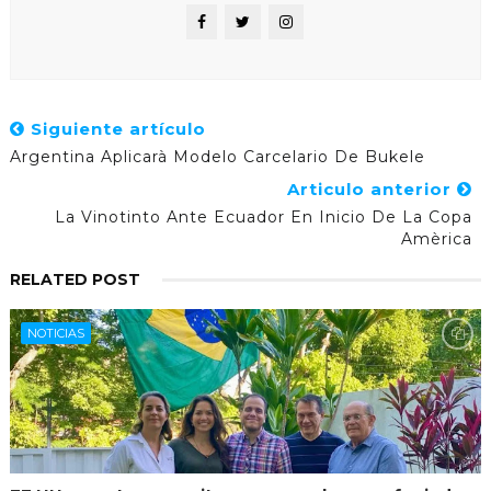
Siguiente artículo
Argentina Aplicarà Modelo Carcelario De Bukele
Articulo anterior
La Vinotinto Ante Ecuador En Inicio De La Copa
Amèrica
RELATED POST
NOTICIAS