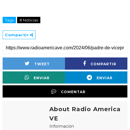
Tags
# Noticias
Compartir
TWEET
COMPARTIR
ENVIAR
ENVIAR
COMENTAR
About Radio America
VE
Información