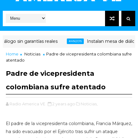
logo sin garantías reales
Instalan mesa de diálogo e
#AN2015
Home
Noticias
Padre de vicepresidenta colombiana sufre
atentado
Padre de vicepresidenta
colombiana sufre atentado
Radio America VE
2 years ago
Noticias,
El padre de la vicepresidenta colombiana, Francia Márquez,
ha sido evacuado por el Ejército tras sufrir un ataque