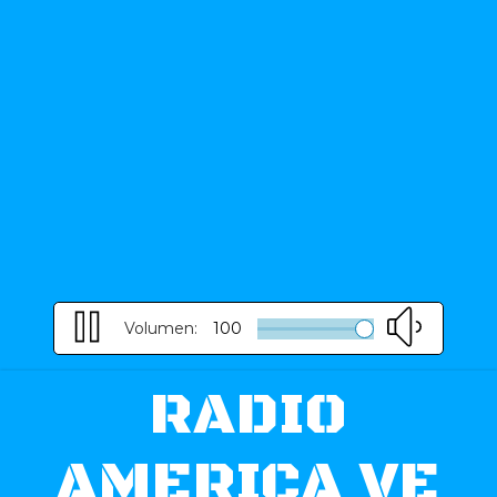
Volumen:
100
RADIO
AMERICA VE