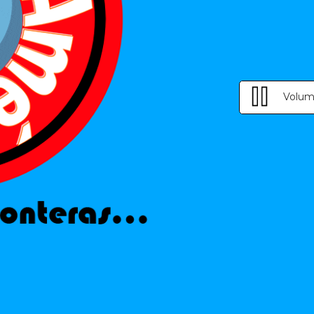
Volum