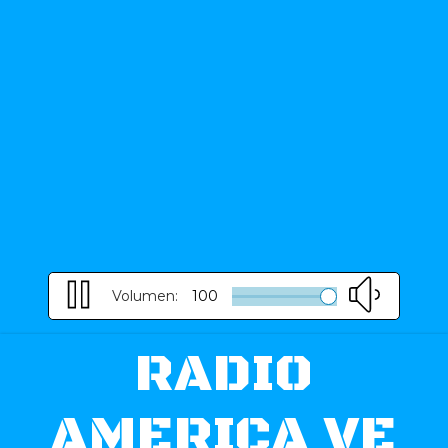
Volumen:
100
RADIO
AMERICA VE