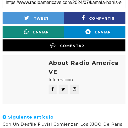
TWEET
COMPARTIR
ENVIAR
ENVIAR
COMENTAR
About Radio America
VE
Información
Siguiente artículo
Con Un Desfile Fluvial Comienzan Los JJOO De Parìs