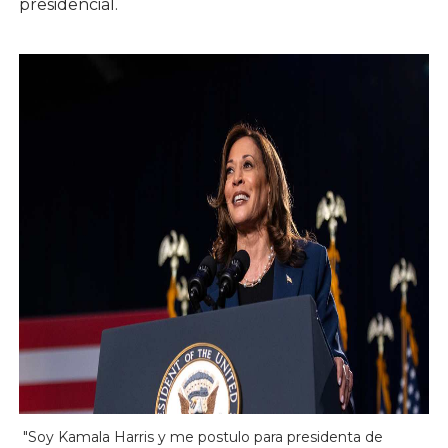
presidencial.
"Soy Kamala Harris y me postulo para presidenta de