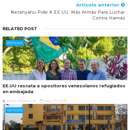
Articulo anterior
Netanyahu Pide A EE.UU. Más Armas Para Luchar
Contra Hamás
RELATED POST
NOTICIAS
EE.UU rescata a opositores venezolanos refugiados
en embajada
Radio America VE
May 07, 2025
NOTICIAS