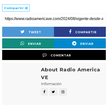
Compartir
TWEET
COMPARTIR
ENVIAR
ENVIAR
COMENTAR
About Radio America
VE
Información