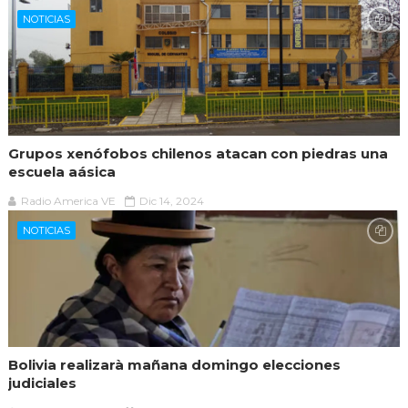
NOTICIAS
Grupos xenófobos chilenos atacan con piedras una
escuela aásica
Radio America VE
Dic 14, 2024
NOTICIAS
Bolivia realizarà mañana domingo elecciones
judiciales