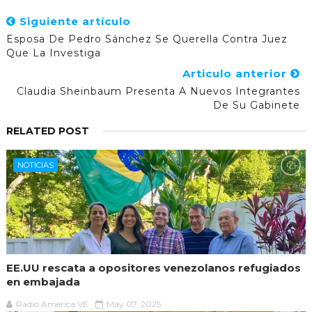
Siguiente artículo
Esposa De Pedro Sánchez Se Querella Contra Juez
Que La Investiga
Articulo anterior
Claudia Sheinbaum Presenta A Nuevos Integrantes
De Su Gabinete
RELATED POST
NOTICIAS
EE.UU rescata a opositores venezolanos refugiados
en embajada
Radio America VE
May 07, 2025