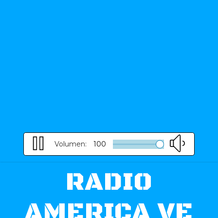
Volumen:
100
RADIO
AMERICA VE