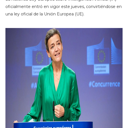
oficialmente entró en vigor este jueves, convirtiéndose en
una ley oficial de la Unión Europea (UE).