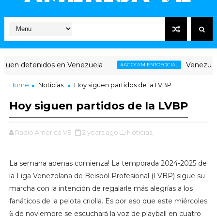
uen detenidos en Venezuela
Venezuela: a
#AGOTAMIENTOSOCIAL
Home
Noticias
Hoy siguen partidos de la LVBP
Hoy siguen partidos de la LVBP
Radio America VE
2 years ago
Noticias,
La semana apenas comienza! La temporada 2024-2025 de
la Liga Venezolana de Beisbol Profesional (LVBP) sigue su
marcha con la intención de regalarle más alegrías a los
fanáticos de la pelota criolla. Es por eso que este miércoles
6 de noviembre se escuchará la voz de playball en cuatro