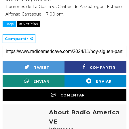
Tiburones de La Guaira vs Caribes de Anzoátegui | Estadio
Alfonso Carrasquel | 7:00 pm.
Tags
# Noticias
Compartir
TWEET
COMPARTIR
ENVIAR
ENVIAR
COMENTAR
About Radio America
VE