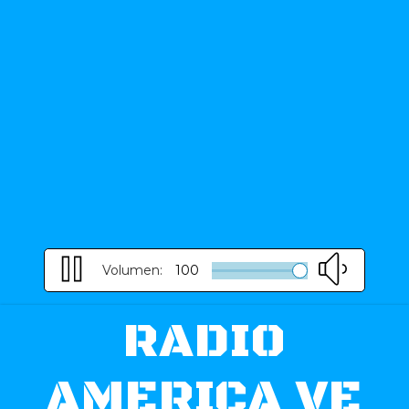
Volumen:
100
RADIO
AMERICA VE