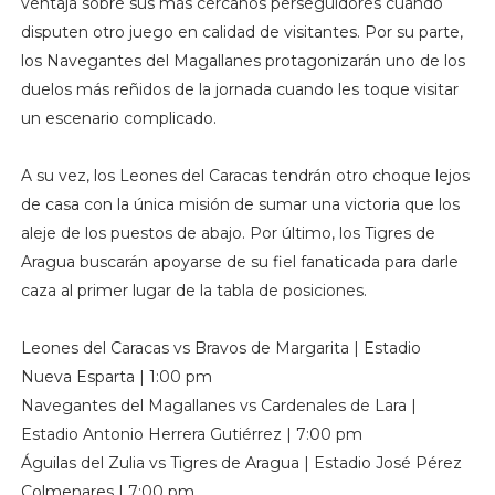
ventaja sobre sus más cercanos perseguidores cuando
disputen otro juego en calidad de visitantes. Por su parte,
los Navegantes del Magallanes protagonizarán uno de los
duelos más reñidos de la jornada cuando les toque visitar
un escenario complicado.
A su vez, los Leones del Caracas tendrán otro choque lejos
de casa con la única misión de sumar una victoria que los
aleje de los puestos de abajo. Por último, los Tigres de
Aragua buscarán apoyarse de su fiel fanaticada para darle
caza al primer lugar de la tabla de posiciones.
Leones del Caracas vs Bravos de Margarita | Estadio
Nueva Esparta | 1:00 pm
Navegantes del Magallanes vs Cardenales de Lara |
Estadio Antonio Herrera Gutiérrez | 7:00 pm
Águilas del Zulia vs Tigres de Aragua | Estadio José Pérez
Colmenares | 7:00 pm