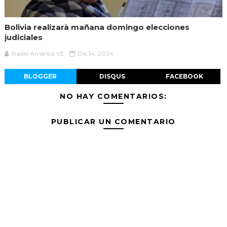
Bolivia realizarà mañana domingo elecciones
judiciales
Radio America VE
Dic 14, 2024
BLOGGER
DISQUS
FACEBOOK
NO HAY COMENTARIOS:
PUBLICAR UN COMENTARIO