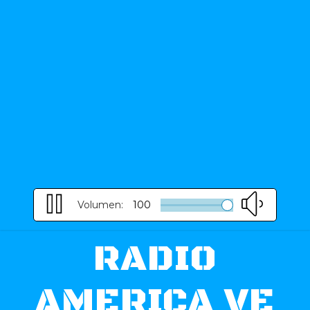
Volumen:
100
RADIO
AMERICA VE