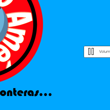
Volum