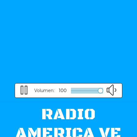
Volumen:
100
RADIO
AMERICA VE