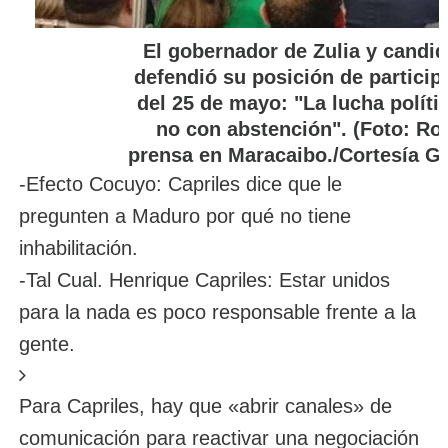
El gobernador de Zulia y candid
defendió su posición de particip
del 25 de mayo: "La lucha políti
no con abstención". (Foto: Ro
prensa en Maracaibo./Cortesía Go
-Efecto Cocuyo: Capriles dice que le
pregunten a Maduro por qué no tiene
inhabilitación.
-Tal Cual. Henrique Capriles: Estar unidos
para la nada es poco responsable frente a la
gente.
Para Capriles, hay que «abrir canales» de
comunicación para reactivar una negociación