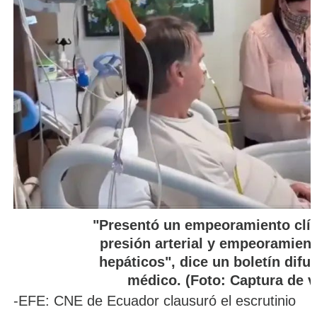
"Presentó un empeoramiento clíni
presión arterial y empeoramien
hepáticos", dice un boletín difu
médico. (Foto: Captura de v
-EFE: CNE de Ecuador clausuró el escrutinio