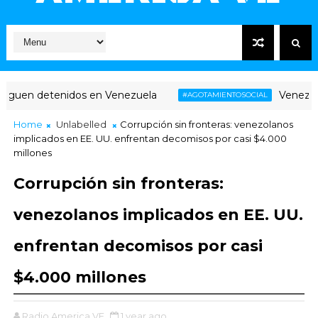
enidos en Venezuela
Venezuela: agotamie
#AGOTAMIENTOSOCIAL
Home
Unlabelled
Corrupción sin fronteras: venezolanos
implicados en EE. UU. enfrentan decomisos por casi $4.000
millones​
Corrupción sin fronteras:
venezolanos implicados en EE. UU.
enfrentan decomisos por casi
$4.000 millones​
Radio America VE
1 year ago