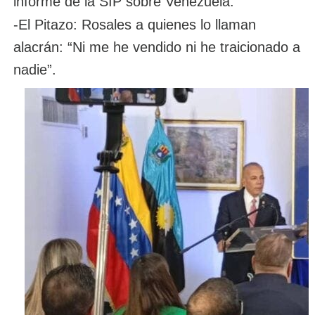
informe de la SIP sobre Venezuela.
-El Pitazo: Rosales a quienes lo llaman
alacrán: “Ni me he vendido ni he traicionado a
nadie”.