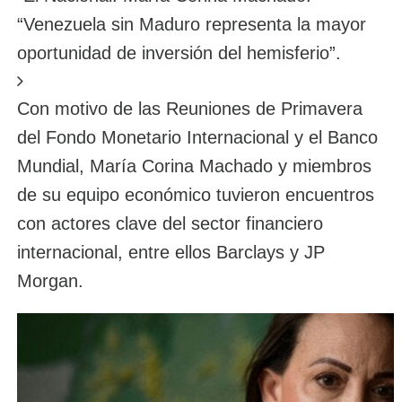
“Venezuela sin Maduro representa la mayor
oportunidad de inversión del hemisferio”.
Con motivo de las Reuniones de Primavera
del Fondo Monetario Internacional y el Banco
Mundial, María Corina Machado y miembros
de su equipo económico tuvieron encuentros
con actores clave del sector financiero
internacional, entre ellos Barclays y JP
Morgan.