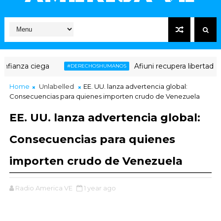
anza ciega
Afiuni recupera libertad plen
#DERECHOSHUMANOS
Home
Unlabelled
EE. UU. lanza advertencia global:
Consecuencias para quienes importen crudo de Venezuela
EE. UU. lanza advertencia global:
Consecuencias para quienes
importen crudo de Venezuela
Radio America VE
1 year ago