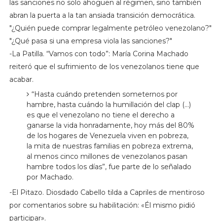
las sanciones no solo ahoguen al régimen, sino también
abran la puerta a la tan ansiada transición democrática.
"¿Quién puede comprar legalmente petróleo venezolano?"
"¿Qué pasa si una empresa viola las sanciones?"
-La Patilla. “Vamos con todo”: María Corina Machado
reiteró que el sufrimiento de los venezolanos tiene que
acabar.
“Hasta cuándo pretenden someternos por
hambre, hasta cuándo la humillación del clap (…)
es que el venezolano no tiene el derecho a
ganarse la vida honradamente, hoy más del 80%
de los hogares de Venezuela viven en pobreza,
la mita de nuestras familias en pobreza extrema,
al menos cinco millones de venezolanos pasan
hambre todos los días”, fue parte de lo señalado
por Machado.
-El Pitazo. Diosdado Cabello tilda a Capriles de mentiroso
por comentarios sobre su habilitación: «Él mismo pidió
participar».