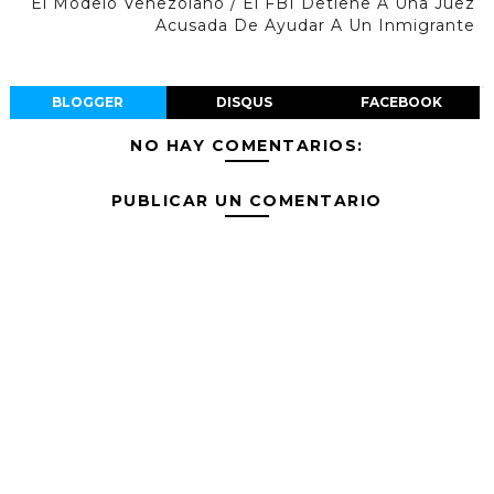
El Modelo Venezolano / El FBI Detiene A Una Juez
Acusada De Ayudar A Un Inmigrante
BLOGGER
DISQUS
FACEBOOK
NO HAY COMENTARIOS:
PUBLICAR UN COMENTARIO