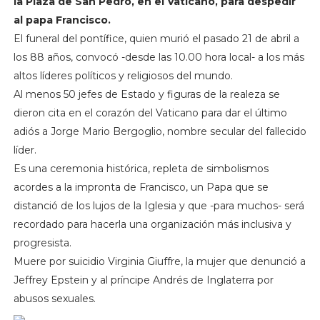
la Plaza de San Pedro, en el Vaticano, para despedir
al papa Francisco.
El funeral del pontífice, quien murió el pasado 21 de abril a
los 88 años, convocó -desde las 10.00 hora local- a los más
altos líderes políticos y religiosos del mundo.
Al menos 50 jefes de Estado y figuras de la realeza se
dieron cita en el corazón del Vaticano para dar el último
adiós a Jorge Mario Bergoglio, nombre secular del fallecido
líder.
Es una ceremonia histórica, repleta de simbolismos
acordes a la impronta de Francisco, un Papa que se
distanció de los lujos de la Iglesia y que -para muchos- será
recordado para hacerla una organización más inclusiva y
progresista.
Muere por suicidio Virginia Giuffre, la mujer que denunció a
Jeffrey Epstein y al príncipe Andrés de Inglaterra por
abusos sexuales.