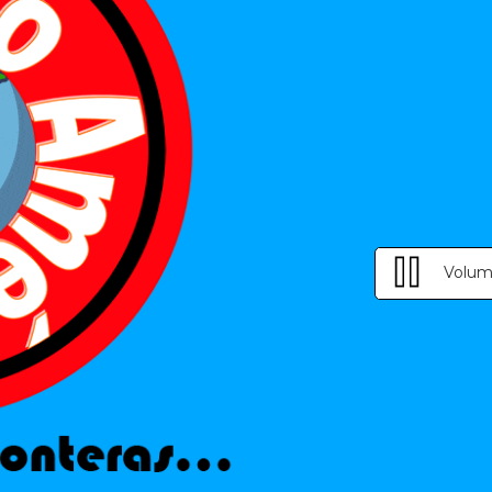
Volum