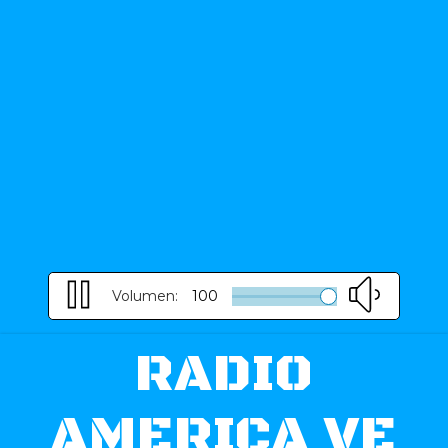
Volumen:
100
RADIO
AMERICA VE