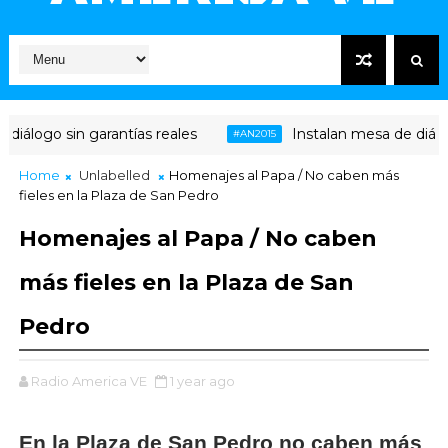
iálogo sin garantías reales
Instalan mesa de diálogo
#AN2015
Home
Unlabelled
Homenajes al Papa / No caben más
fieles en la Plaza de San Pedro
Homenajes al Papa / No caben
más fieles en la Plaza de San
Pedro
Radio America VE
1 year ago
En la Plaza de San Pedro no caben más