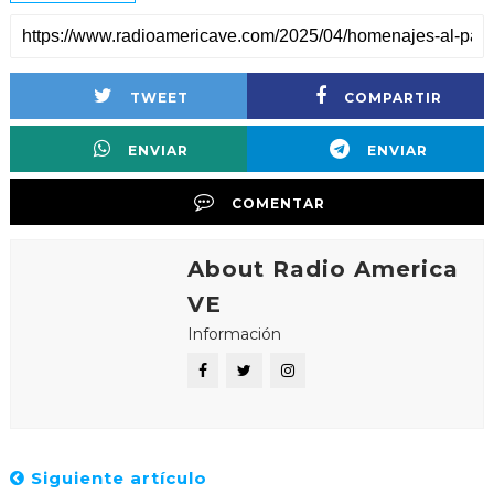
TWEET
COMPARTIR
ENVIAR
ENVIAR
COMENTAR
About Radio America
VE
Información
Siguiente artículo