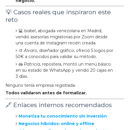
negocio.
💡 Casos reales que inspiraron este
reto
💻
Isabel
, abogada venezolana en Madrid,
vendió asesorías migratorias por Zoom desde
una cuenta de Instagram recién creada.
🎨
Álvaro
, diseñador gráfico, ofreció 5 logos por
50€ a conocidos para validar su método.
🍰
Patricia
, repostera, montó un menú básico
en su estado de WhatsApp y vendió 20 cajas en
3 días.
Ninguno tenía empresa registrada.
Todos validaron antes de formalizar.
🔗 Enlaces internos recomendados
Monetiza tu conocimiento sin inversión
Negocios híbridos: online y offline