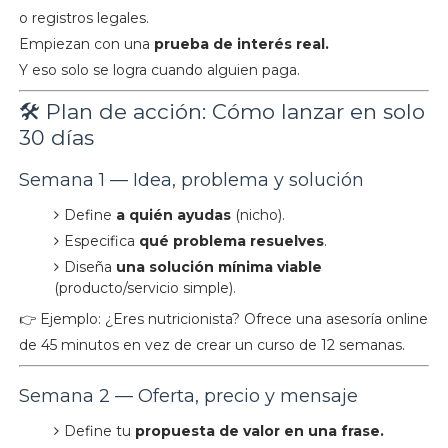
o registros legales.
Empiezan con una
prueba de interés real.
Y eso solo se logra cuando alguien paga.
🛠️ Plan de acción: Cómo lanzar en solo
30 días
Semana 1 — Idea, problema y solución
Define
a quién ayudas
(nicho).
Especifica
qué problema resuelves
.
Diseña
una solución mínima viable
(producto/servicio simple).
👉 Ejemplo: ¿Eres nutricionista? Ofrece una asesoría online
de 45 minutos en vez de crear un curso de 12 semanas.
Semana 2 — Oferta, precio y mensaje
Define tu
propuesta de valor en una frase.