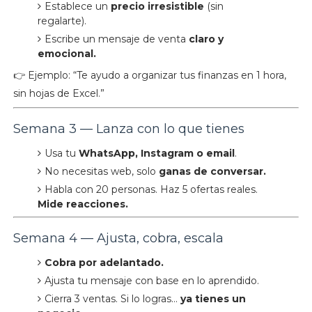
Establece un
precio irresistible
(sin
regalarte).
Escribe un mensaje de venta
claro y
emocional.
👉 Ejemplo: “Te ayudo a organizar tus finanzas en 1 hora,
sin hojas de Excel.”
Semana 3 — Lanza con lo que tienes
Usa tu
WhatsApp, Instagram o email
.
No necesitas web, solo
ganas de conversar.
Habla con 20 personas. Haz 5 ofertas reales.
Mide reacciones.
Semana 4 — Ajusta, cobra, escala
Cobra por adelantado.
Ajusta tu mensaje con base en lo aprendido.
Cierra 3 ventas. Si lo logras…
ya tienes un