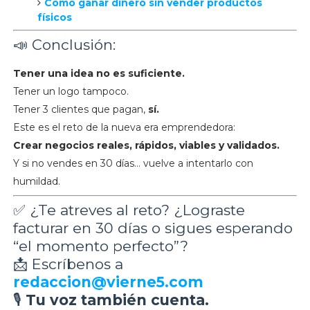
Cómo ganar dinero sin vender productos
físicos
📣 Conclusión:
Tener una idea no es suficiente.
Tener un logo tampoco.
Tener 3 clientes que pagan,
sí.
Este es el reto de la nueva era emprendedora:
Crear negocios reales, rápidos, viables y validados.
Y si no vendes en 30 días… vuelve a intentarlo con
humildad.
✅ ¿Te atreves al reto? ¿Lograste
facturar en 30 días o sigues esperando
“el momento perfecto”?
📩 Escríbenos a
redaccion@vierne5.com
🎙
Tu voz también cuenta.