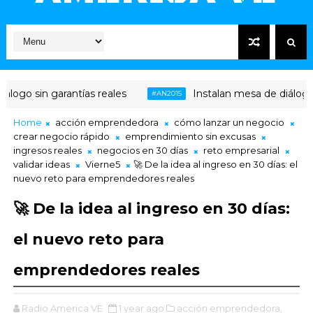
ogo sin garantías reales
Instalan mesa de diálogo en
#AN2015
Home
acción emprendedora
cómo lanzar un negocio
crear negocio rápido
emprendimiento sin excusas
ingresos reales
negocios en 30 días
reto empresarial
validar ideas
Vierne5
🚀 De la idea al ingreso en 30 días: el
nuevo reto para emprendedores reales
🚀 De la idea al ingreso en 30 días:
el nuevo reto para
emprendedores reales
Radio America VE
1 year ago
acción emprendedora,