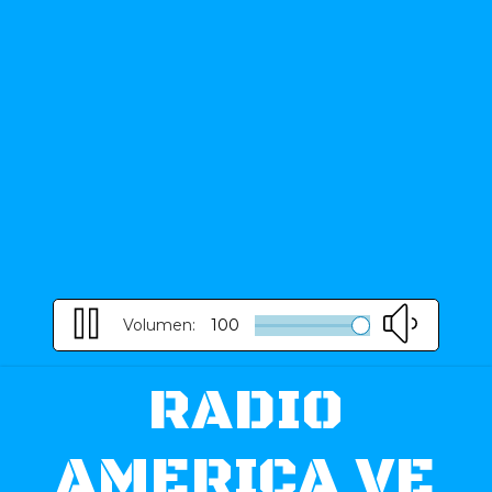
Volumen:
100
RADIO
AMERICA VE