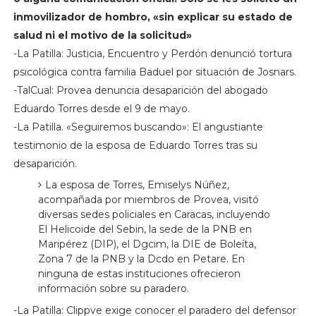
inmovilizador de hombro, «sin explicar su estado de
salud ni el motivo de la solicitud»
-La Patilla: Justicia, Encuentro y Perdón denunció tortura
psicológica contra familia Baduel por situación de Josnars.
-TalCual: Provea denuncia desaparición del abogado
Eduardo Torres desde el 9 de mayo.
-La Patilla. «Seguiremos buscando»: El angustiante
testimonio de la esposa de Eduardo Torres tras su
desaparición.
La esposa de Torres, Emiselys Núñez,
acompañada por miembros de Provea, visitó
diversas sedes policiales en Caracas, incluyendo
El Helicoide del Sebin, la sede de la PNB en
Maripérez (DIP), el Dgcim, la DIE de Boleíta,
Zona 7 de la PNB y la Dcdo en Petare. En
ninguna de estas instituciones ofrecieron
información sobre su paradero.
-La Patilla: Clippve exige conocer el paradero del defensor