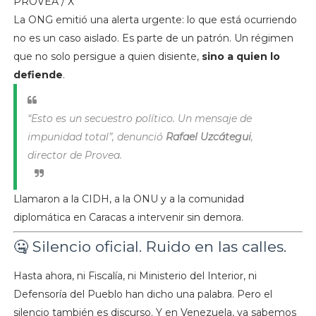
PROVEA / X
La ONG emitió una alerta urgente: lo que está ocurriendo
no es un caso aislado. Es parte de un patrón. Un régimen
que no solo persigue a quien disiente,
sino a quien lo
defiende
.
“Esto es un secuestro político. Un mensaje de
impunidad total”, denunció
Rafael Uzcátegui
,
director de Provea.
Llamaron a la CIDH, a la ONU y a la comunidad
diplomática en Caracas a intervenir sin demora.
🤐 Silencio oficial. Ruido en las calles.
Hasta ahora, ni Fiscalía, ni Ministerio del Interior, ni
Defensoría del Pueblo han dicho una palabra. Pero el
silencio también es discurso. Y en Venezuela, ya sabemos