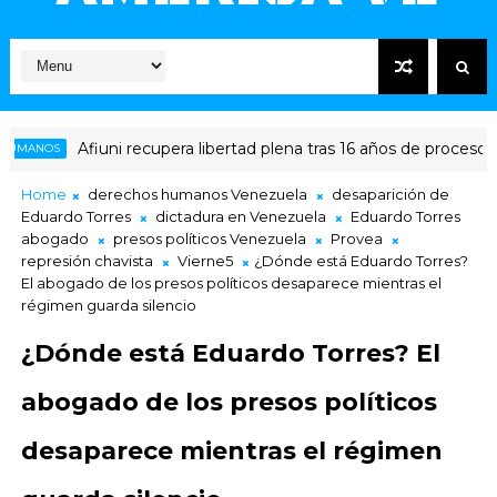
uni recupera libertad plena tras 16 años de proceso
#DERECHO
Home
derechos humanos Venezuela
desaparición de
Eduardo Torres
dictadura en Venezuela
Eduardo Torres
abogado
presos políticos Venezuela
Provea
represión chavista
Vierne5
¿Dónde está Eduardo Torres?
El abogado de los presos políticos desaparece mientras el
régimen guarda silencio
¿Dónde está Eduardo Torres? El
abogado de los presos políticos
desaparece mientras el régimen