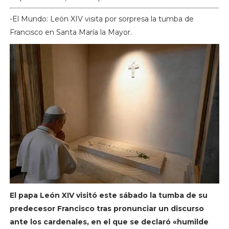
-El Mundo: León XIV visita por sorpresa la tumba de
Francisco en Santa María la Mayor.
El papa León XIV visitó este sábado la tumba de su
predecesor Francisco tras pronunciar un discurso
ante los cardenales, en el que se declaró «humilde