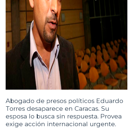
Abogado de presos políticos Eduardo
Torres desaparece en Caracas. Su
esposa lo busca sin respuesta. Provea
exige acción internacional urgente.