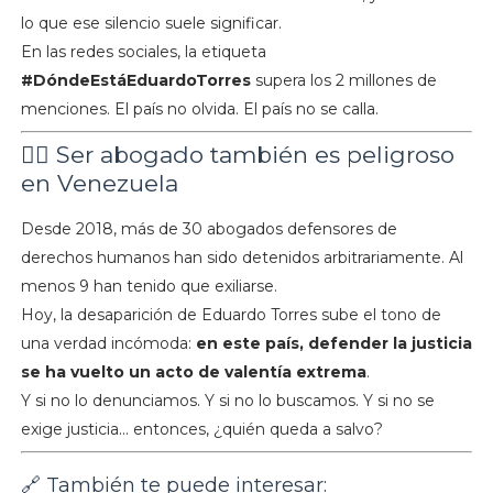
lo que ese silencio suele significar.
En las redes sociales, la etiqueta
#DóndeEstáEduardoTorres
supera los 2 millones de
menciones. El país no olvida. El país no se calla.
👨‍⚖️ Ser abogado también es peligroso
en Venezuela
Desde 2018, más de 30 abogados defensores de
derechos humanos han sido detenidos arbitrariamente. Al
menos 9 han tenido que exiliarse.
Hoy, la desaparición de Eduardo Torres sube el tono de
una verdad incómoda:
en este país, defender la justicia
se ha vuelto un acto de valentía extrema
.
Y si no lo denunciamos. Y si no lo buscamos. Y si no se
exige justicia... entonces, ¿quién queda a salvo?
🔗 También te puede interesar: