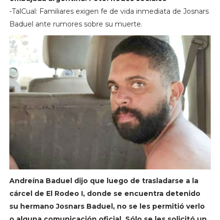
-TalCual: Familiares exigen fe de vida inmediata de Josnars
Baduel ante rumores sobre su muerte.
Andreína Baduel dijo que luego de trasladarse a la
cárcel de El Rodeo I, donde se encuentra detenido
su hermano Josnars Baduel, no se les permitió verlo
o alguna comunicación oficial. Sólo se les solicitó un