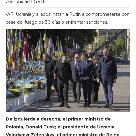
comunidad LGBTI.
-AP: Ucrania y aliados instan a Putin a comprometerse con
cese del fuego de 30 días o enfrentar sanciones.
De izquierda a derecha, el primer ministro de
Polonia, Donald Tusk; el presidente de Ucrania,
Volodymyr Zelenskyy; el primer ministro de Reino