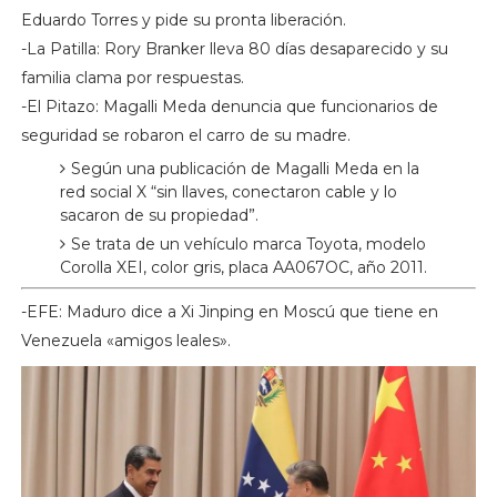
Eduardo Torres y pide su pronta liberación.
-La Patilla: Rory Branker lleva 80 días desaparecido y su
familia clama por respuestas.
-El Pitazo: Magalli Meda denuncia que funcionarios de
seguridad se robaron el carro de su madre.
Según una publicación de Magalli Meda en la
red social X “sin llaves, conectaron cable y lo
sacaron de su propiedad”.
Se trata de un vehículo marca Toyota, modelo
Corolla XEI, color gris, placa AA067OC, año 2011.
-EFE: Maduro dice a Xi Jinping en Moscú que tiene en
Venezuela «amigos leales».