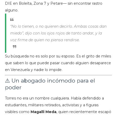
DIE en Boleíta, Zona 7 y Petare— sin encontrar rastro
alguno.
“No lo tienen, o no quieren decirlo. Ambas cosas dan
miedo”, dijo con los ojos rojos de tanto andar, y la
voz firme de quien no piensa rendirse.
Su búsqueda no es solo por su esposo. Es el grito de miles
que saben lo que puede pasar cuando alguien desaparece
en Venezuela y nadie lo impide.
⚠️ Un abogado incómodo para el
poder
Torres no era un nombre cualquiera. Había defendido a
estudiantes, militares retirados, activistas y a figuras
visibles como
Magalli Meda
, quien recientemente escapó