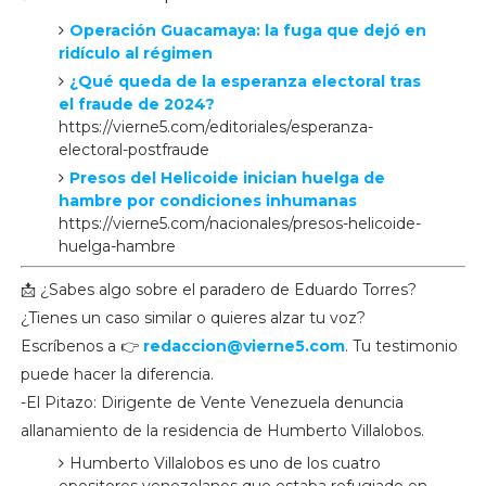
Operación Guacamaya: la fuga que dejó en
ridículo al régimen
¿Qué queda de la esperanza electoral tras
el fraude de 2024?
https://vierne5.com/editoriales/esperanza-
electoral-postfraude
Presos del Helicoide inician huelga de
hambre por condiciones inhumanas
https://vierne5.com/nacionales/presos-helicoide-
huelga-hambre
📩 ¿Sabes algo sobre el paradero de Eduardo Torres?
¿Tienes un caso similar o quieres alzar tu voz?
Escríbenos a 👉
redaccion@vierne5.com
. Tu testimonio
puede hacer la diferencia.
-El Pitazo: Dirigente de Vente Venezuela denuncia
allanamiento de la residencia de Humberto Villalobos.
Humberto Villalobos es uno de los cuatro