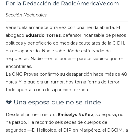
Por la Redacción de RadioAmericaVe.com
Sección Nacionales –
Venezuela amanece otra vez con una herida abierta. El
abogado
Eduardo Torres
, defensor incansable de presos
políticos y beneficiario de medidas cautelares de la CIDH,
ha desaparecido. Nadie sabe dónde está. Nadie da
respuestas. Nadie —en el poder— parece siquiera querer
encontrarlas.
La ONG Provea confirmó su desaparición hace más de 48
horas. Y lo que era un rumor, hoy toma forma de terror:
todo apunta a una desaparición forzada.
💔 Una esposa que no se rinde
Desde el primer minuto,
Emiselys Núñez
, su esposa, no
ha parado. Ha recorrido seis sedes de cuerpos de
seguridad —El Helicoide, el DIP en Maripérez, el DGCIM, la