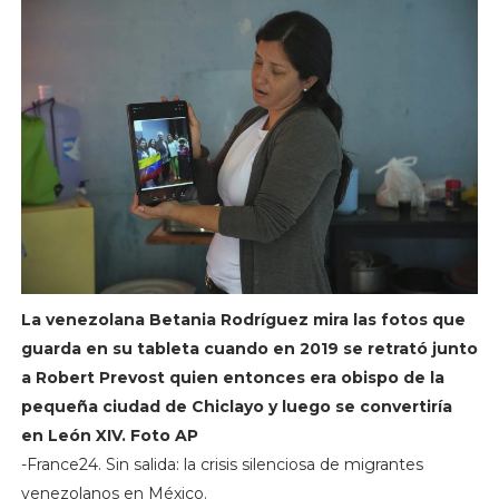
La venezolana Betania Rodríguez mira las fotos que
guarda en su tableta cuando en 2019 se retrató junto
a Robert Prevost quien entonces era obispo de la
pequeña ciudad de Chiclayo y luego se convertiría
en León XIV. Foto AP
-France24. Sin salida: la crisis silenciosa de migrantes
venezolanos en México.