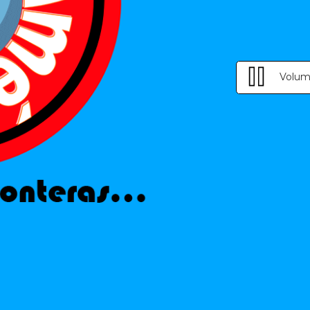
Volum