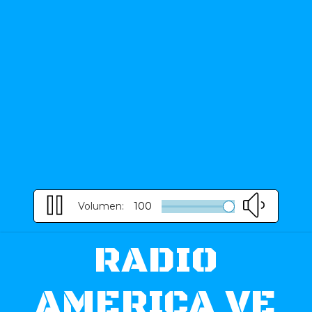
Volumen:
100
RADIO
AMERICA VE