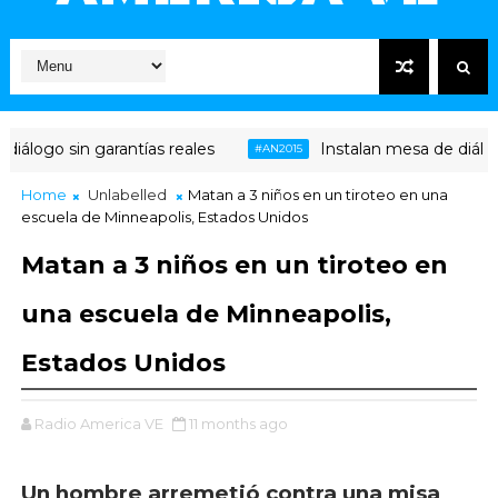
iálogo sin garantías reales
Instalan mesa de diálogo
#AN2015
Home
Unlabelled
Matan a 3 niños en un tiroteo en una
escuela de Minneapolis, Estados Unidos
Matan a 3 niños en un tiroteo en
una escuela de Minneapolis,
Estados Unidos
Radio America VE
11 months ago
Un hombre arremetió contra una misa