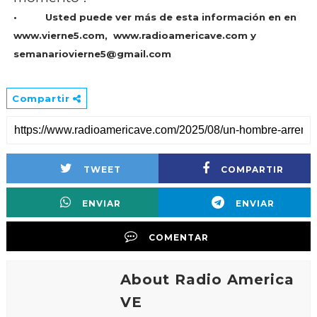
•
Usted puede ver más de esta información en en
www.vierne5.com,
www.radioamericave.com y
semanariovierne5@gmail.com
Compartir
TWEET
COMPARTIR
ENVIAR
ENVIAR
COMENTAR
About Radio America
VE