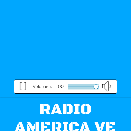
Volumen:
100
RADIO
AMERICA VE