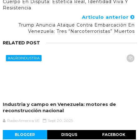
Cuerpo En Disputa: Estética Real, Identidad Viva Y
Resistencia
Articulo anterior
Trump Anuncia Ataque Contra Embarcación En
Venezuela: Tres “narcoterroristas” Muertos
RELATED POST
#AGROINDUSTRIA
Industria y campo en Venezuela: motores de
reconstrucción nacional
Radio America VE
Sept 20, 2025
BLOGGER
DISQUS
FACEBOOK