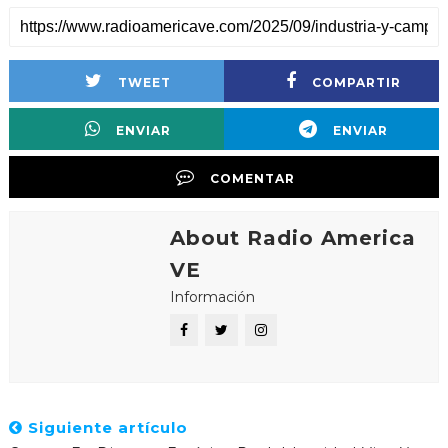
TWEET
COMPARTIR
ENVIAR
ENVIAR
COMENTAR
About Radio America
VE
Información
Siguiente artículo