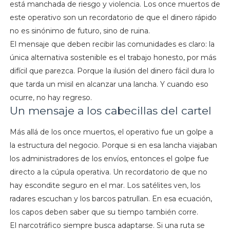
está manchada de riesgo y violencia. Los once muertos de
este operativo son un recordatorio de que el dinero rápido
no es sinónimo de futuro, sino de ruina.
El mensaje que deben recibir las comunidades es claro: la
única alternativa sostenible es el trabajo honesto, por más
difícil que parezca. Porque la ilusión del dinero fácil dura lo
que tarda un misil en alcanzar una lancha. Y cuando eso
ocurre, no hay regreso.
Un mensaje a los cabecillas del cartel
Más allá de los once muertos, el operativo fue un golpe a
la estructura del negocio. Porque si en esa lancha viajaban
los administradores de los envíos, entonces el golpe fue
directo a la cúpula operativa. Un recordatorio de que no
hay escondite seguro en el mar. Los satélites ven, los
radares escuchan y los barcos patrullan. En esa ecuación,
los capos deben saber que su tiempo también corre.
El narcotráfico siempre busca adaptarse. Si una ruta se