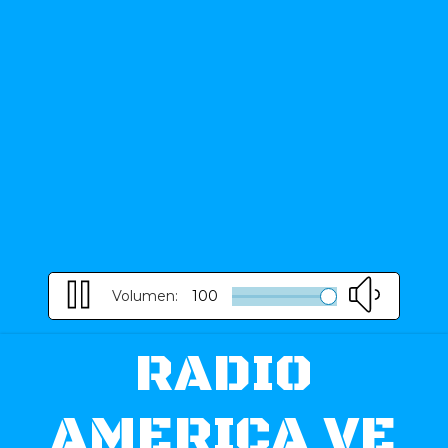
Volumen:
100
RADIO
AMERICA VE