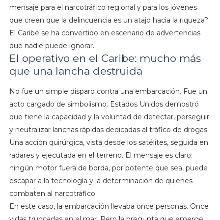
mensaje para el narcotráfico regional y para los jóvenes
que creen que la delincuencia es un atajo hacia la riqueza?
El Caribe se ha convertido en escenario de advertencias
que nadie puede ignorar.
El operativo en el Caribe: mucho más
que una lancha destruida
No fue un simple disparo contra una embarcación. Fue un
acto cargado de simbolismo. Estados Unidos demostró
que tiene la capacidad y la voluntad de detectar, perseguir
y neutralizar lanchas rápidas dedicadas al tráfico de drogas.
Una acción quirúrgica, vista desde los satélites, seguida en
radares y ejecutada en el terreno. El mensaje es claro:
ningún motor fuera de borda, por potente que sea, puede
escapar a la tecnología y la determinación de quienes
combaten al narcotráfico.
En este caso, la embarcación llevaba once personas. Once
vidas truncadas en el mar. Pero la pregunta que emerge