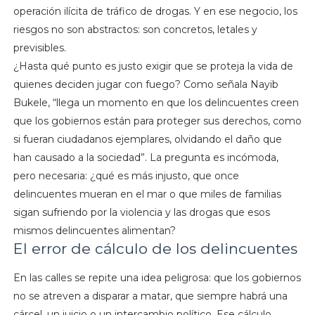
operación ilícita de tráfico de drogas. Y en ese negocio, los
riesgos no son abstractos: son concretos, letales y
previsibles.
¿Hasta qué punto es justo exigir que se proteja la vida de
quienes deciden jugar con fuego? Como señala Nayib
Bukele, “llega un momento en que los delincuentes creen
que los gobiernos están para proteger sus derechos, como
si fueran ciudadanos ejemplares, olvidando el daño que
han causado a la sociedad”. La pregunta es incómoda,
pero necesaria: ¿qué es más injusto, que once
delincuentes mueran en el mar o que miles de familias
sigan sufriendo por la violencia y las drogas que esos
mismos delincuentes alimentan?
El error de cálculo de los delincuentes
En las calles se repite una idea peligrosa: que los gobiernos
no se atreven a disparar a matar, que siempre habrá una
cárcel, un juicio o un intercambio político. Ese cálculo