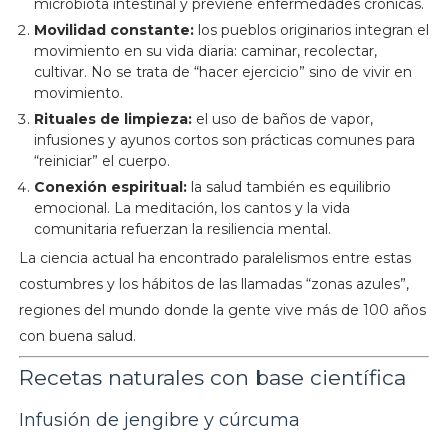
microbiota intestinal y previene enfermedades crónicas.
Movilidad constante:
los pueblos originarios integran el
movimiento en su vida diaria: caminar, recolectar,
cultivar. No se trata de “hacer ejercicio” sino de vivir en
movimiento.
Rituales de limpieza:
el uso de baños de vapor,
infusiones y ayunos cortos son prácticas comunes para
“reiniciar” el cuerpo.
Conexión espiritual:
la salud también es equilibrio
emocional. La meditación, los cantos y la vida
comunitaria refuerzan la resiliencia mental.
La ciencia actual ha encontrado paralelismos entre estas
costumbres y los hábitos de las llamadas “zonas azules”,
regiones del mundo donde la gente vive más de 100 años
con buena salud.
Recetas naturales con base científica
Infusión de jengibre y cúrcuma