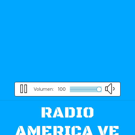
Volumen:
100
RADIO
AMERICA VE