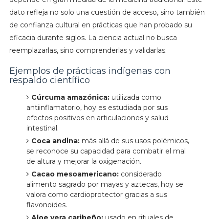
dato refleja no solo una cuestión de acceso, sino también
de confianza cultural en prácticas que han probado su
eficacia durante siglos. La ciencia actual no busca
reemplazarlas, sino comprenderlas y validarlas.
Ejemplos de prácticas indígenas con
respaldo científico
Cúrcuma amazónica:
utilizada como
antiinflamatorio, hoy es estudiada por sus
efectos positivos en articulaciones y salud
intestinal.
Coca andina:
más allá de sus usos polémicos,
se reconoce su capacidad para combatir el mal
de altura y mejorar la oxigenación.
Cacao mesoamericano:
considerado
alimento sagrado por mayas y aztecas, hoy se
valora como cardioprotector gracias a sus
flavonoides.
Aloe vera caribeño:
usado en rituales de