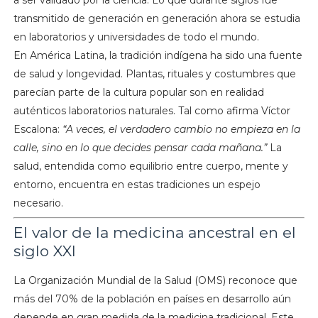
a ser validado por la ciencia. Lo que durante siglos fue
transmitido de generación en generación ahora se estudia
en laboratorios y universidades de todo el mundo.
En América Latina, la tradición indígena ha sido una fuente
de salud y longevidad. Plantas, rituales y costumbres que
parecían parte de la cultura popular son en realidad
auténticos laboratorios naturales. Tal como afirma Víctor
Escalona:
“A veces, el verdadero cambio no empieza en la
calle, sino en lo que decides pensar cada mañana.”
La
salud, entendida como equilibrio entre cuerpo, mente y
entorno, encuentra en estas tradiciones un espejo
necesario.
El valor de la medicina ancestral en el
siglo XXI
La Organización Mundial de la Salud (OMS) reconoce que
más del 70% de la población en países en desarrollo aún
depende en gran medida de la medicina tradicional. Este