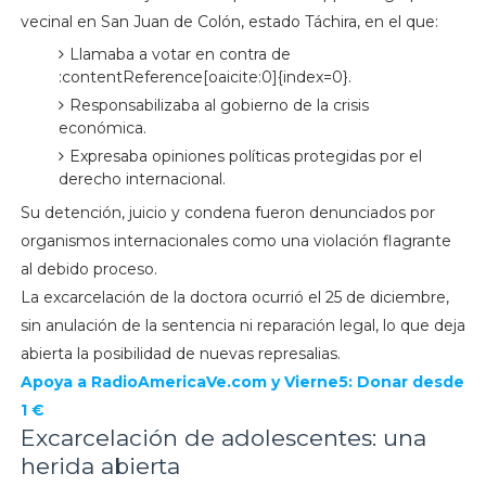
vecinal en San Juan de Colón, estado Táchira, en el que:
Llamaba a votar en contra de
:contentReference[oaicite:0]{index=0}.
Responsabilizaba al gobierno de la crisis
económica.
Expresaba opiniones políticas protegidas por el
derecho internacional.
Su detención, juicio y condena fueron denunciados por
organismos internacionales como una violación flagrante
al debido proceso.
La excarcelación de la doctora ocurrió el 25 de diciembre,
sin anulación de la sentencia ni reparación legal, lo que deja
abierta la posibilidad de nuevas represalias.
Apoya a RadioAmericaVe.com y Vierne5: Donar desde
1 €
Excarcelación de adolescentes: una
herida abierta