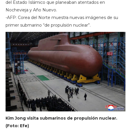
del Estado Islámico que planeaban atentados en
Nochevieja y Año Nuevo.
-AFP: Corea del Norte muestra nuevas imágenes de su
primer submarino “de propulsión nuclear”.
Kim Jong visita submarinos de propulsión nuclear.
(Foto: Efe)