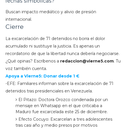
fechas simbólicas?
Buscan impacto mediático y alivio de presión
internacional.
Cierre
La excarcelación de 71 detenidos no borra el dolor
acumulado ni sustituye la justicia. Es apenas un
recordatorio de que la libertad nunca debería negociarse.
¿Qué opinas? Escríbenos a
redaccion@vierne5.com
. Tu
voz también cuenta.
Apoya a Vierne5: Donar desde 1 €
-EFE: Familiares informan sobre la excarcelación de 71
detenidos tras presidenciales en Venezuela.
El Pitazo: Doctora Orozco condenada por un
mensaje en Whatsapp en el que criticaba a
Maduro fue excarcelada este 25 de diciembre.
Efecto Cocuyo: Excarcelan a tres adolescentes
tras casi año y medio presos por motivos