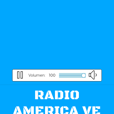
Volumen:
100
RADIO
AMERICA VE