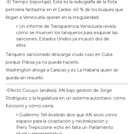
-El Tiempo (reportaje). Esta es la radiografía de la flota
petrolera fantasma en el Caribe: 40 % de los buques que
llegan a Venezuela operan en la irregularidad.
Un informe de Transparencia Venezuela revela
cómo se mueven los tanqueros para esquivar las
sanciones. Estados Unidos ya incautó dos de
ellos.
Tanquero sancionado descarga crudo ruso en Cuba
porque Pdvsa ya no puede hacerlo.
Washington ahoga a Caracas y es La Habana quien se
queda sin resuello.
-Efecto Cocuyo (análisis). AN bajo gestión de Jorge
Rodríguez o la legislatura en un sistema autoritario: cómo
funcionó y cómo cierra.
Guillermo Tell Aveledo dice que AN sirvió como
espacio para la cooptación y neutralización y
Piero Trepiccione echó en falta un Parlamento
plural y representativo.