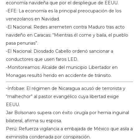
economía navideña que por el despliegue de EEUU.
-EFE: La economía es la principal preocupación de los
venezolanos en Navidad.
-El Nacional. Redes arremeten contra Maduro tras acto
navideño en Caracas: “Mientras él come y baila, el pueblo
pasa penurias”.
-El Nacional: Diosdado Cabello ordenó sancionar a
conductores que usen faros LED.
-Monitoreamos: Alcalde del municipio Libertador en
Monagas resultó herido en accidente de tránsito.
-Infobae: El régimen de Nicaragua acusó de terrorista y
“malhechor” al pastor evangélico cuya libertad exige
EEUU.
Jair Bolsonaro supera con éxito cirugía por hernia inguinal
bilateral, afirma su esposa.
Perú: Refuerza vigilancia a embajada de México que asila a
exministra condenada por conspiración.