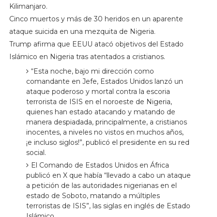
Kilimanjaro.
Cinco muertos y más de 30 heridos en un aparente
ataque suicida en una mezquita de Nigeria.
Trump afirma que EEUU atacó objetivos del Estado
Islámico en Nigeria tras atentados a cristianos.
“Esta noche, bajo mi dirección como
comandante en Jefe, Estados Unidos lanzó un
ataque poderoso y mortal contra la escoria
terrorista de ISIS en el noroeste de Nigeria,
quienes han estado atacando y matando de
manera despiadada, principalmente, a cristianos
inocentes, a niveles no vistos en muchos años,
¡e incluso siglos!”, publicó el presidente en su red
social.
El Comando de Estados Unidos en África
publicó en X que había “llevado a cabo un ataque
a petición de las autoridades nigerianas en el
estado de Soboto, matando a múltiples
terroristas de ISIS”, las siglas en inglés de Estado
Islámico.