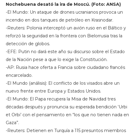
Nochebuena desató la ira de Moscú. (Foto: ANSA)
-El Mundo: Un ataque de drones ucranianos provoca un
incendio en dos tanques de petróleo en Krasnodar.
-Reuters: Polonia interceptó un avión ruso en el Báltico y
reforzó la seguridad en la frontera con Bielorrusia tras la
detección de globos.
-EFE: Putin no dará este año su discurso sobre el Estado
de la Nación pese a que lo exige la Constitución.
-AP: Rusia hace oferta a Francia sobre ciudadano francés
encarcelado.
-El Mundo (análisis): El conflicto de los visados abre un
nuevo frente entre Europa y Estados Unidos.
-El Mundo: El Papa recupera la Misa de Navidad tres
décadas después y pronuncia su esperada bendición ‘Urbi
et Orbi’ con el pensamiento en “los que no tienen nada en
Gaza”.
-Reuters: Detienen en Turquía a 115 presuntos miembros