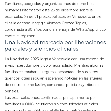
Familiares, abogados y organizaciones de derechos
humanos informaron este 25 de diciembre sobre la
excarcelación de 71 presos políticos en Venezuela, entre
ellos la doctora Marggie Xiomara Orozco Tapias,
condenada a 30 años por un mensaje de WhatsApp crítico
contra el régimen.
Una Navidad marcada por liberaciones
parciales y silencios oficiales
La Navidad de 2025 llegó a Venezuela con una mezcla de
alivio, incertidumbre y dolor acumulado. Mientras algunas
familias celebraban el regreso inesperado de sus seres
queridos, otras seguían esperando noticias en las afueras
de centros de reclusión, comandos policiales y tribunales
penales.
Las excarcelaciones, confirmadas principalmente por
familiares y ONG, ocurrieron sin comunicados oficiales
amplios ni listas públicas detalladas. El patrón volvió a