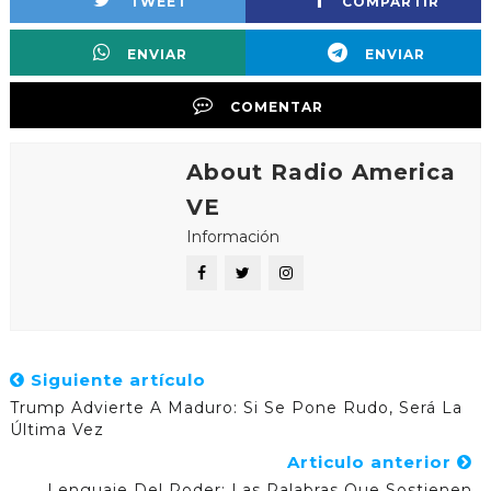
TWEET
COMPARTIR
ENVIAR
ENVIAR
COMENTAR
About Radio America
VE
Información
Siguiente artículo
Trump Advierte A Maduro: Si Se Pone Rudo, Será La
Última Vez
Articulo anterior
Lenguaje Del Poder: Las Palabras Que Sostienen