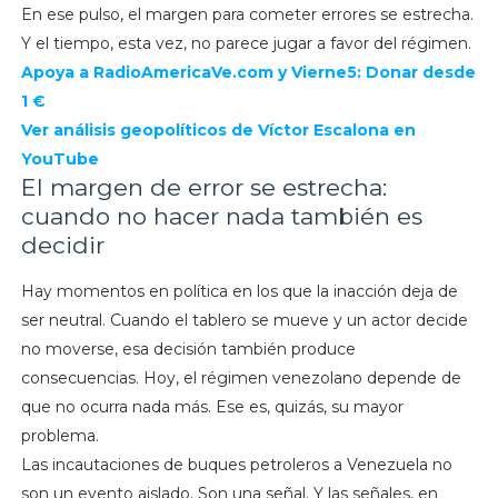
En ese pulso, el margen para cometer errores se estrecha.
Y el tiempo, esta vez, no parece jugar a favor del régimen.
Apoya a
RadioAmericaVe.com y
Vierne5: Donar desde
1 €
Ver análisis geopolíticos de Víctor Escalona en
YouTube
El margen de error se estrecha:
cuando no hacer nada también es
decidir
Hay momentos en política en los que la inacción deja de
ser neutral. Cuando el tablero se mueve y un actor decide
no moverse, esa decisión también produce
consecuencias. Hoy, el régimen venezolano depende de
que no ocurra nada más. Ese es, quizás, su mayor
problema.
Las incautaciones de buques petroleros a Venezuela no
son un evento aislado. Son una señal. Y las señales, en