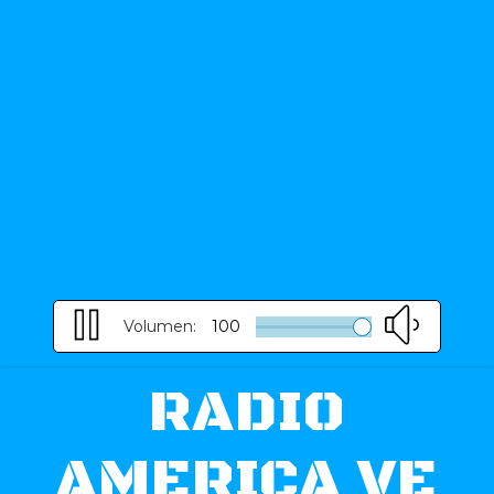
Volumen:
100
RADIO
AMERICA VE