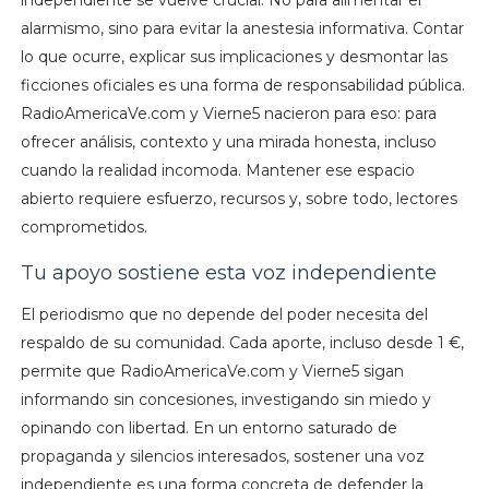
independiente se vuelve crucial. No para alimentar el
alarmismo, sino para evitar la anestesia informativa. Contar
lo que ocurre, explicar sus implicaciones y desmontar las
ficciones oficiales es una forma de responsabilidad pública.
RadioAmericaVe.com y Vierne5 nacieron para eso: para
ofrecer análisis, contexto y una mirada honesta, incluso
cuando la realidad incomoda. Mantener ese espacio
abierto requiere esfuerzo, recursos y, sobre todo, lectores
comprometidos.
Tu apoyo sostiene esta voz independiente
El periodismo que no depende del poder necesita del
respaldo de su comunidad. Cada aporte, incluso desde 1 €,
permite que RadioAmericaVe.com y Vierne5 sigan
informando sin concesiones, investigando sin miedo y
opinando con libertad. En un entorno saturado de
propaganda y silencios interesados, sostener una voz
independiente es una forma concreta de defender la