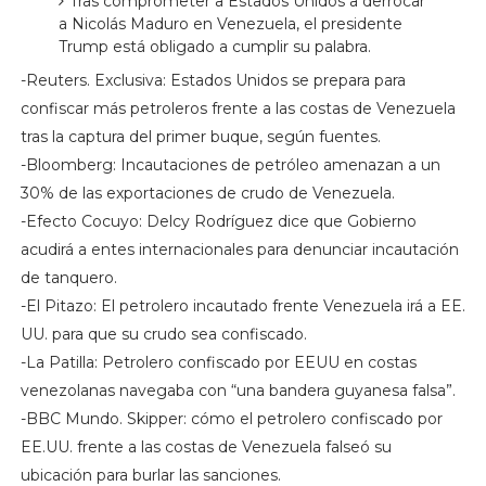
Tras comprometer a Estados Unidos a derrocar
a Nicolás Maduro en Venezuela, el presidente
Trump está obligado a cumplir su palabra.
-Reuters. Exclusiva: Estados Unidos se prepara para
confiscar más petroleros frente a las costas de Venezuela
tras la captura del primer buque, según fuentes.
-Bloomberg: Incautaciones de petróleo amenazan a un
30% de las exportaciones de crudo de Venezuela.
-Efecto Cocuyo: Delcy Rodríguez dice que Gobierno
acudirá a entes internacionales para denunciar incautación
de tanquero.
-El Pitazo: El petrolero incautado frente Venezuela irá a EE.
UU. para que su crudo sea confiscado.
-La Patilla: Petrolero confiscado por EEUU en costas
venezolanas navegaba con “una bandera guyanesa falsa”.
-BBC Mundo. Skipper: cómo el petrolero confiscado por
EE.UU. frente a las costas de Venezuela falseó su
ubicación para burlar las sanciones.