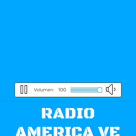
Volumen:
100
RADIO
AMERICA VE