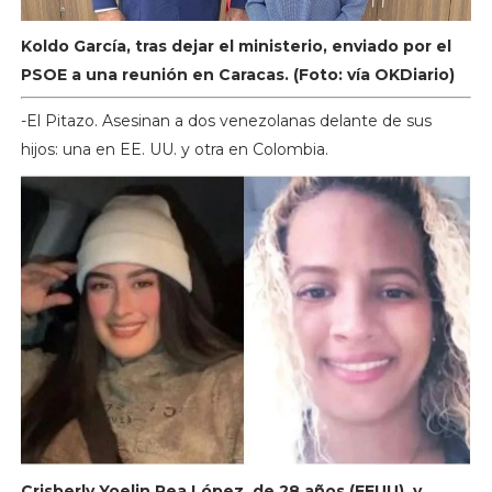
Koldo García, tras dejar el ministerio, enviado por el
PSOE a una reunión en Caracas. (Foto: vía OKDiario)
-El Pitazo. Asesinan a dos venezolanas delante de sus
hijos: una en EE. UU. y otra en Colombia.
Crisberly Yoelin Rea López, de 28 años (EEUU), y