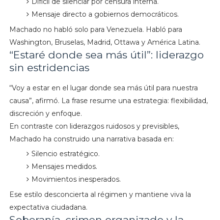
Difícil de silenciar por censura interna.
Mensaje directo a gobiernos democráticos.
Machado no habló solo para Venezuela. Habló para
Washington, Bruselas, Madrid, Ottawa y América Latina.
“Estaré donde sea más útil”: liderazgo
sin estridencias
“Voy a estar en el lugar donde sea más útil para nuestra
causa”, afirmó. La frase resume una estrategia: flexibilidad,
discreción y enfoque.
En contraste con liderazgos ruidosos y previsibles,
Machado ha construido una narrativa basada en:
Silencio estratégico.
Mensajes medidos.
Movimientos inesperados.
Ese estilo desconcierta al régimen y mantiene viva la
expectativa ciudadana.
Soberanía, crimen organizado y la