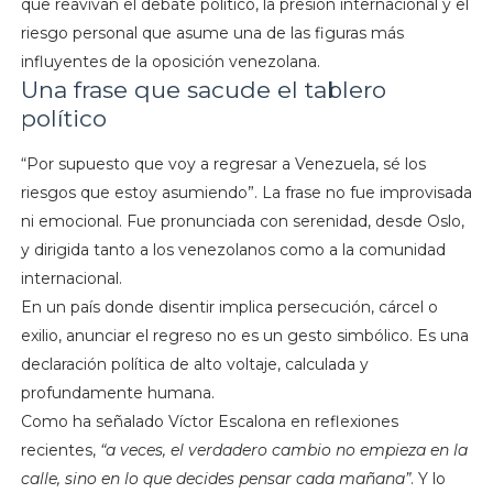
que reavivan el debate político, la presión internacional y el
riesgo personal que asume una de las figuras más
influyentes de la oposición venezolana.
Una frase que sacude el tablero
político
“Por supuesto que voy a regresar a Venezuela, sé los
riesgos que estoy asumiendo”. La frase no fue improvisada
ni emocional. Fue pronunciada con serenidad, desde Oslo,
y dirigida tanto a los venezolanos como a la comunidad
internacional.
En un país donde disentir implica persecución, cárcel o
exilio, anunciar el regreso no es un gesto simbólico. Es una
declaración política de alto voltaje, calculada y
profundamente humana.
Como ha señalado Víctor Escalona en reflexiones
recientes,
“a veces, el verdadero cambio no empieza en la
calle, sino en lo que decides pensar cada mañana”
. Y lo