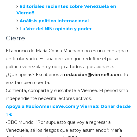
Editoriales recientes sobre Venezuela en
Vierne5
Análisis político internacional
La Voz del NIN: opinión y poder
Cierre
El anuncio de María Corina Machado no es una consigna ni
un titular vacío. Es una decisión que redefine el pulso
político venezolano y obliga a todos a posicionarse.
¿Qué opinas? Escríbenos a
redaccion@vierne5.com
. Tu
voz también cuenta.
Comenta, comparte y suscríbete a Vierne5. El periodismo
independiente necesita lectores activos.
Apoya a
RadioAmericaVe.com y
Vierne5: Donar desde
1 €
-BBC Mundo. “Por supuesto que voy a regresar a
Venezuela, sé los riesgos que estoy asumiendo”: María