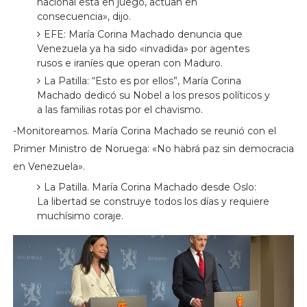
nacional está en juego, actúan en
consecuencia», dijo.
EFE: María Corina Machado denuncia que
Venezuela ya ha sido «invadida» por agentes
rusos e iraníes que operan con Maduro.
La Patilla: “Esto es por ellos”, María Corina
Machado dedicó su Nobel a los presos políticos y
a las familias rotas por el chavismo.
-Monitoreamos. María Corina Machado se reunió con el
Primer Ministro de Noruega: «No habrá paz sin democracia
en Venezuela».
La Patilla. María Corina Machado desde Oslo:
La libertad se construye todos los días y requiere
muchísimo coraje.