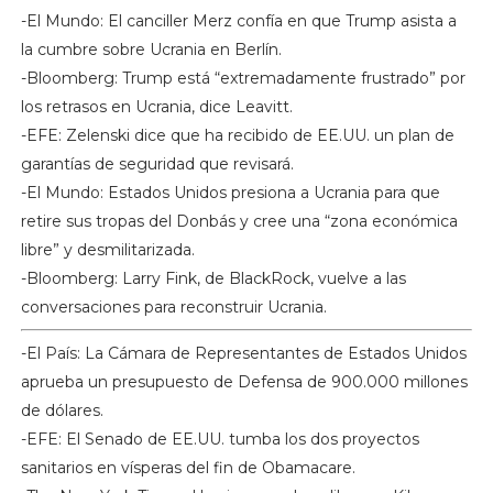
-El Mundo: El canciller Merz confía en que Trump asista a
la cumbre sobre Ucrania en Berlín.
-Bloomberg: Trump está “extremadamente frustrado” por
los retrasos en Ucrania, dice Leavitt.
-EFE: Zelenski dice que ha recibido de EE.UU. un plan de
garantías de seguridad que revisará.
-El Mundo: Estados Unidos presiona a Ucrania para que
retire sus tropas del Donbás y cree una “zona económica
libre” y desmilitarizada.
-Bloomberg: Larry Fink, de BlackRock, vuelve a las
conversaciones para reconstruir Ucrania.
-El País: La Cámara de Representantes de Estados Unidos
aprueba un presupuesto de Defensa de 900.000 millones
de dólares.
-EFE: El Senado de EE.UU. tumba los dos proyectos
sanitarios en vísperas del fin de Obamacare.