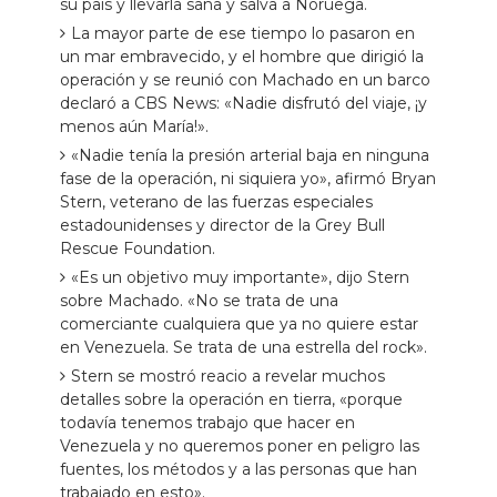
su país y llevarla sana y salva a Noruega.
La mayor parte de ese tiempo lo pasaron en
un mar embravecido, y el hombre que dirigió la
operación y se reunió con Machado en un barco
declaró a CBS News: «Nadie disfrutó del viaje, ¡y
menos aún María!».
«Nadie tenía la presión arterial baja en ninguna
fase de la operación, ni siquiera yo», afirmó Bryan
Stern, veterano de las fuerzas especiales
estadounidenses y director de la Grey Bull
Rescue Foundation.
«Es un objetivo muy importante», dijo Stern
sobre Machado. «No se trata de una
comerciante cualquiera que ya no quiere estar
en Venezuela. Se trata de una estrella del rock».
Stern se mostró reacio a revelar muchos
detalles sobre la operación en tierra, «porque
todavía tenemos trabajo que hacer en
Venezuela y no queremos poner en peligro las
fuentes, los métodos y a las personas que han
trabajado en esto».