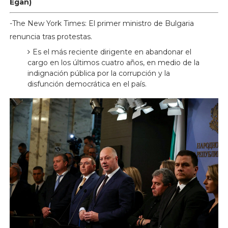
Egan)
-The New York Times: El primer ministro de Bulgaria
renuncia tras protestas.
Es el más reciente dirigente en abandonar el
cargo en los últimos cuatro años, en medio de la
indignación pública por la corrupción y la
disfunción democrática en el país.