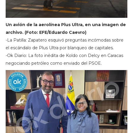
Un avión de la aerolínea Plus Ultra, en una imagen de
archivo. (Foto: EFE/Eduardo Caevro)
-La Patilla: Zapatero esquivó preguntas incómodas sobre
el escándalo de Plus Ultra por blanqueo de capitales.
-Ok Diario: La foto inédita de Koldo con Delcy en Caracas
negociando petróleo como enviado del PSOE.