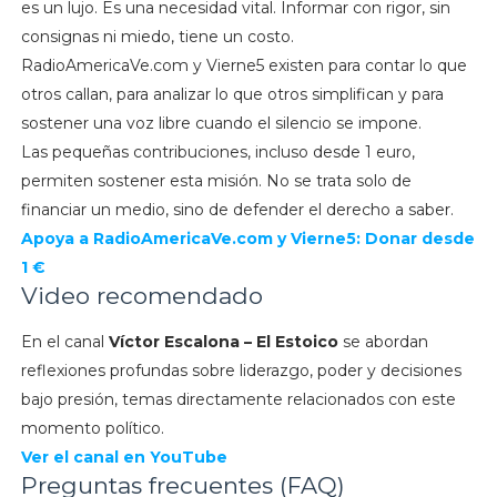
es un lujo. Es una necesidad vital. Informar con rigor, sin
consignas ni miedo, tiene un costo.
RadioAmericaVe.com y Vierne5 existen para contar lo que
otros callan, para analizar lo que otros simplifican y para
sostener una voz libre cuando el silencio se impone.
Las pequeñas contribuciones, incluso desde 1 euro,
permiten sostener esta misión. No se trata solo de
financiar un medio, sino de defender el derecho a saber.
Apoya a
RadioAmericaVe.com y
Vierne5: Donar desde
1 €
Video recomendado
En el canal
Víctor Escalona – El Estoico
se abordan
reflexiones profundas sobre liderazgo, poder y decisiones
bajo presión, temas directamente relacionados con este
momento político.
Ver el canal en YouTube
Preguntas frecuentes (FAQ)