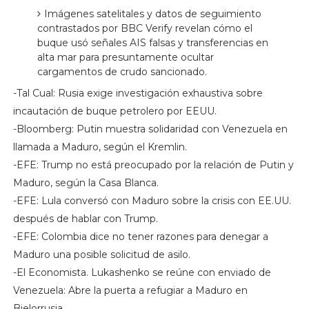
Imágenes satelitales y datos de seguimiento
contrastados por BBC Verify revelan cómo el
buque usó señales AIS falsas y transferencias en
alta mar para presuntamente ocultar
cargamentos de crudo sancionado.
-Tal Cual: Rusia exige investigación exhaustiva sobre
incautación de buque petrolero por EEUU.
-Bloomberg: Putin muestra solidaridad con Venezuela en
llamada a Maduro, según el Kremlin.
-EFE: Trump no está preocupado por la relación de Putin y
Maduro, según la Casa Blanca.
-EFE: Lula conversó con Maduro sobre la crisis con EE.UU.
después de hablar con Trump.
-EFE: Colombia dice no tener razones para denegar a
Maduro una posible solicitud de asilo.
-El Economista. Lukashenko se reúne con enviado de
Venezuela: Abre la puerta a refugiar a Maduro en
Bielorrusia.