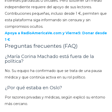
intereses partidistas u oficiales. Pero sostener un medio
independiente requiere del apoyo de sus lectores.
Contribuciones pequeñas, incluso desde 1 €, permiten que
esta plataforma siga informando sin censura y sin
compromisos ocultos.
Apoya a
RadioAmericaVe.com y
Vierne5: Donar desde
1 €
Preguntas frecuentes (FAQ)
¿María Corina Machado está fuera de la
política?
No. Su equipo ha confirmado que se trata de una pausa
médica y que continúa activa en su rol político.
¿Por qué estaba en Oslo?
Por razones privadas y médicas, según explicó su entorno
más cercano.