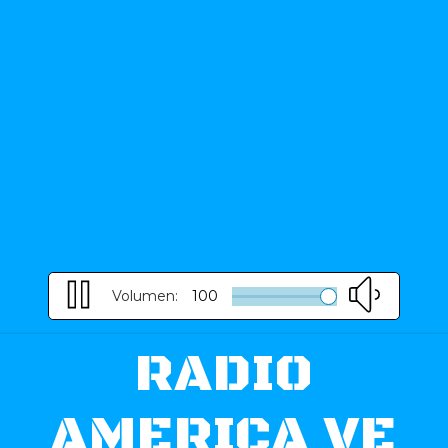
Volumen:
100
RADIO
AMERICA VE