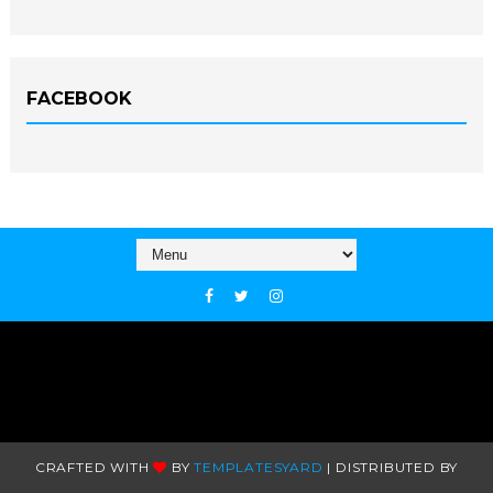
FACEBOOK
CRAFTED WITH
BY
TEMPLATESYARD
| DISTRIBUTED BY