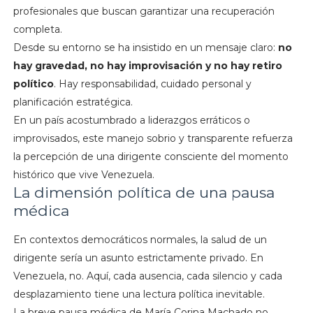
profesionales que buscan garantizar una recuperación
completa.
Desde su entorno se ha insistido en un mensaje claro:
no
hay gravedad, no hay improvisación y no hay retiro
político
. Hay responsabilidad, cuidado personal y
planificación estratégica.
En un país acostumbrado a liderazgos erráticos o
improvisados, este manejo sobrio y transparente refuerza
la percepción de una dirigente consciente del momento
histórico que vive Venezuela.
La dimensión política de una pausa
médica
En contextos democráticos normales, la salud de un
dirigente sería un asunto estrictamente privado. En
Venezuela, no. Aquí, cada ausencia, cada silencio y cada
desplazamiento tiene una lectura política inevitable.
La breve pausa médica de María Corina Machado no