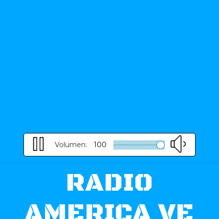
Volumen:
100
RADIO
AMERICA VE