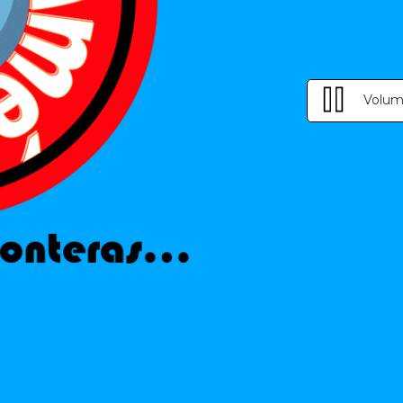
Volum